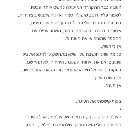
העוגה כבר התקררה אני יכולה לקשט אותה עכשיו.
לשפוך עליה רוטב שוקולד סמיך ואז להשתמש ביצירתיות,
בתכולת המקרר שלי כדי לזרות עליה משהו. מילים,
איחולים, ברכה, מונוגרמה, פסוק, משהו. אפילו את
המספר שמונים או את האות פ'.
אין לי חשק.
כל מה שאני חושבת עליו שלא מתחשק לי לחגוג את גיל
שמונים, אם את, אחותי הקטנה, היחידה, לא תהיי שם.
במקום לגשת אל סיר הגאנש אני מרימה את הטלפון שוב.
מתקשרת אלייך.
אין מענה.
בסוף קישטתי את העוגה.
▪
האולם היה קטן, בקנה מידה של אולמות, אבל בשביל
המשפחה שלי הוא הספיק. שילמתי גם למלצר, בחורון