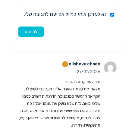
נא לעדכן אותי במייל אם יענו לתגובה שלי.
elisheva choen
27/01/2026
תודה עמוקה על הסיפור.
מצאתי את עצמי נשאבת אליו כמעט בלי לשים לב.
הקריאה הרגישה כמו כניסה הדרגתית לעולם פנימי
שקט וכואב, כזה שלא צועק את עצמו, אבל נוכח
מאוד. לא הרגשתי שאני מתבוננת מהצד, אלא יושבת
צמוד לדמות, מקשיבה למחשבות שלה כפי שהן נעות,
מתעקשות, חוזרות.