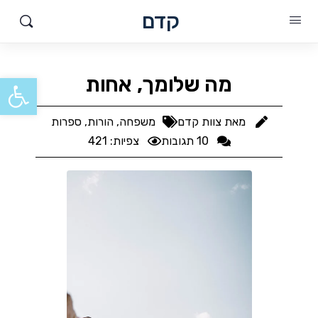
קדם
פתח סרגל
מה שלומך, אחות
מאת
צוות קדם
משפחה, הורות
,
ספרות
10 תגובות
צפיות: 421