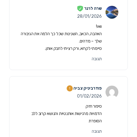
שרה לרנר
28/01/2026
וואו!
האהבה, הכאב, השנינות שכל כך הלמה את הגיבורה
שלך – מדהים.
סיימתי לקרוא, ורק רציתי לחבק אותן.
תגובה
פודרביניק צביה
01/02/2026
סיפור חזק
הדמויות מרגישות אותנטיות והנושא קרוב ללב
הסופרת
תגובה