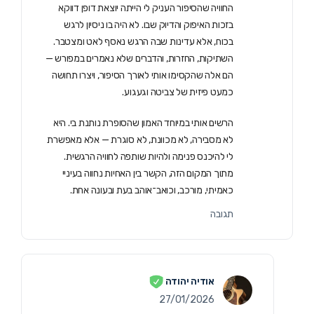
החוויה שהסיפור העניק לי הייתה יוצאת דופן דווקא
בזכות האיפוק והדיוק שבו. לא היה בו ניסיון לרגש
בכוח, אלא עדינות שבה הרגש נאסף לאט ומצטבר.
השתיקות, החזרות, והדברים שלא נאמרים במפורש —
הם אלה שהקסימו אותי לאורך הסיפור, ויצרו תחושה
כמעט פיזית של צביטה וגעגוע.
הרשים אותי במיוחד האמון שהסופרת נותנת בי. היא
לא מסבירה, לא מכוונת, לא סוגרת — אלא מאפשרת
לי להיכנס פנימה ולהיות שותפה לחוויה הרגשית.
מתוך המקום הזה, הקשר בין האחיות נחווה בעיניי
כאמיתי, מורכב, וכואב־אוהב בעת ובעונה אחת.
תגובה
אודיה יהודה
27/01/2026