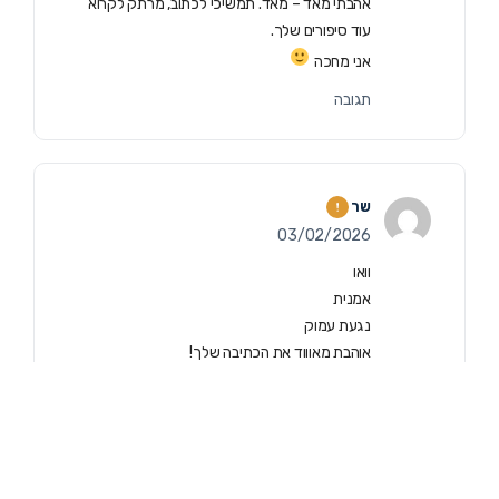
אהבתי מאד – מאד. תמשיכי לכתוב, מרתק לקרוא
עוד סיפורים שלך.
אני מחכה
תגובה
שר
03/02/2026
וואו
אמנית
נגעת עמוק
אוהבת מאוווד את הכתיבה שלך!
תגובה