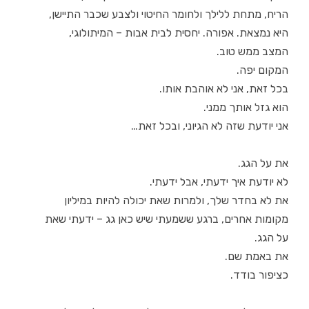
הריח, מתחת ללילך ולחומר החיטוי ולצבע שכבר התיישן,
היא נמצאת. אפורה. יחסית לבית אבות – המיתולוגי,
המצב ממש טוב.
המקום יפה.
בכל זאת, אני לא אוהבת אותו.
הוא גזל אותך ממני.
אני יודעת שזה לא הגיוני, ובכל זאת…
את על הגג.
לא יודעת איך ידעתי, אבל ידעתי.
את לא בחדר שלך, ולמרות שאת יכולה להיות במיליון
מקומות אחרים, ברגע ששמעתי שיש כאן גג – ידעתי שאת
על הגג.
את באמת שם.
כציפור בודד.