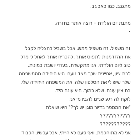
מתגנב. כמו כאב גב.
מתנת יום הולדת – רוצה אותך בחזרה.
▪
זה משפיל, זה משפיל ממש, אבל בשביל להצליח לקבל
את ההזדמנות לתפוס אותך, להכריח אותך לאחל לי מזל
טוב ליום הולדתי, אני מתקשרת, בעודי יושבת במונית,
לבת ציון, אחיינית שלך מצד נועם. היא היחידה מהמשפחה
שלך שיש לי את הטלפון שלה. את המשפחה היחידה שלי.
בת ציון עונה. שלא כמוך. היא עונה מיד.
לוקח לה רגע שניים להבין מי אני.
"את המספר בדיור מוגן יש לך?" היא שואלת.
???????????
???????????
אני לא מתוחכמת, ואף פעם לא הייתי, אבל עכשיו, הכבוד