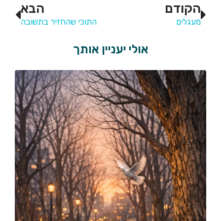
הקודם
הבא
מעגלים
התוכי שהחזיר בתשובה
אולי יעניין אותך