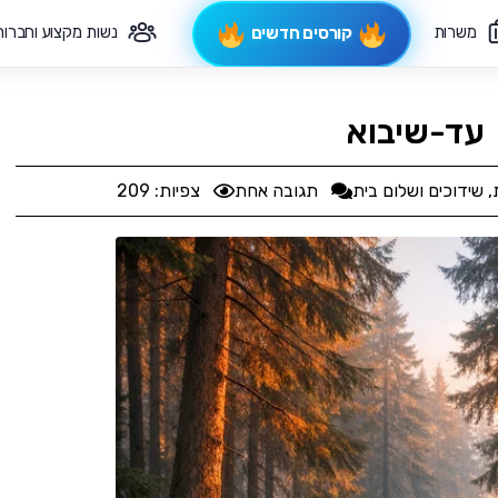
משרות
נשות מקצוע וחברות
קורסים חדשים
פיקוח תורני
צרי קשר
עד-שיבוא
,
שידוכים ושלום בית
תגובה אחת
צפיות: 209