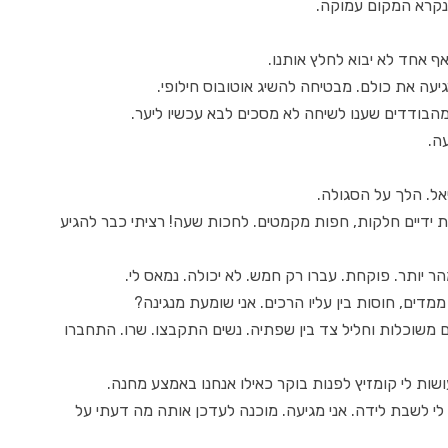
נקרא המקום עמוקה.
ף אחד לא יבוא לחלץ אותנו.
עה את כולם. מבטיחה להשיג אוטובוס חילופי.
מהבודדים שענו לשיחה לא מסכים לבא עכשיו ליער.
ה.
יאל. הלך על הסגולה.
 ידיים חלקות, חפות מקמטים. לחכות שעה! רציתי כבר להגיע
ר יותר. פוקחת. עברו רק חמש. לא יכולה. נמאס לי.
דים, חוסות בין עליו הרכים. אני שומעת מנגינה?
ים משוכלות וחליל צד בין שפתיה. נשים התקבצו. שרו. התחברו
ות לי קומזיץ לפנות בוקר כאילו אנחנו באמצע מחנה.
 לי לשבת לידה. אני מגיעה. מוכנה לעדכן אותה מה דעתי על