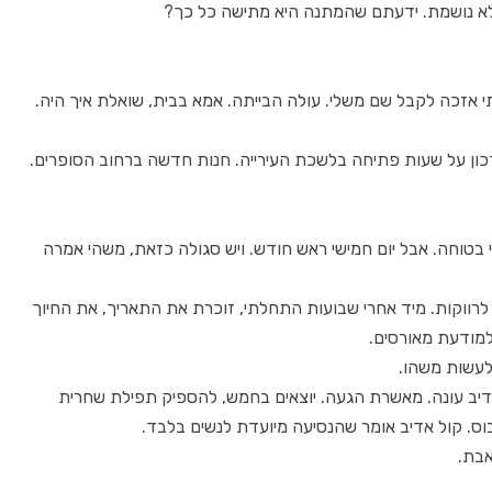
 לא נושמת. ידעתם שהמתנה היא מתישה כל כך?
אזכה לקבל שם משלי. עולה הבייתה. אמא בבית, שואלת איך היה.
דכון על שעות פתיחה בלשכת העירייה. חנות חדשה ברחוב הסופרים.
י בטוחה. אבל יום חמישי ראש חודש. ויש סגולה כזאת, משהי אמרה
ם לרווקות. מיד אחרי שבועות התחלתי, זוכרת את התאריך, את החיוך
למודעת מאורסים.
לעשות משהו.
יב עונה. מאשרת הגעה. יוצאים בחמש, להספיק תפילת שחרית
בוס. קול אדיב אומר שהנסיעה מיועדת לנשים בלבד.
אבת.