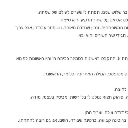
בר שלוש שנים. תפתח לי שערים לעולם של שמחה.
 אט אט על שחור הרקיע. היא סיימה.
ה המשפחתית. ונכון שחזרה מאוחר, ויש מחר עבודה, אבל צריך
תגידי שיר השירים והוא יבא.
 א', התקבלו ראשונות לסמינר בכיתה ח' והיו ראשונות למצוא
וק מטופטפ. המילה האחרונה. כלומר, הראשונה.
 לחוצה.
ה. פיהוק חצוף נמלט לי בלי רשות. מביטה בעצמי, מודה.
 דודה צילה. וצריך חתן.
 ברוטינה קבועה. ברטינה שבורה. השם, אני גם רוצה להתחתן.