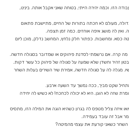
ה הזו. וכמה יהירה הייתי, בטוחה שאני אקבל אותה. בינינו,
 גדולה, מעולם לא חכתה בתורות של החיים, מתיישבת פתאום
אין לה מושג איפה אוחזים. כמה זמן תצפה.
טה כסא. ומחשבות. כפתור חלק נלחץ, המחשב נדלק, מוכן ליום
מה קרה. אם נרשמתי לסדנת פיהוקים או שמדובר בסגולה חדשה.
בטון זהיר וחשדן שלא שמעה על סגולה של פיהוק כל עשר דקות.
שיו. מגלה לה על סגולה חדשה, אמירת שיר השירים בעלות השחר
מתחיל שקט מביך, ככה נמשך עד השעה ארבע.
ומרת שזה לא הוגן. היא לא יכולה לכחכח! לא כשיש לה יחידה
ואו איזה צליל מטפס לה בגרון כשהיא הוגה את המילה הזו, מתסיס
ומר אבל זה עובד בעמידה.
 השחר כשאני קורעת את עצמי מהמיטה?