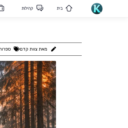
בית
קהילות
מאמרים
הצוות שלנו
מאת
צוות קדם
ספרות