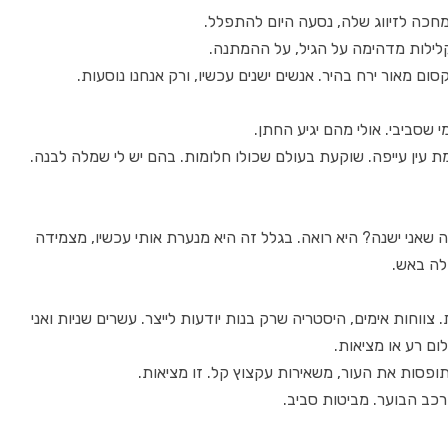
מחכה לזיווג שלה, נסעה היום להתפלל.
לילות מדהימה על הגיל, על ההמתנה.
סום מאור ירח בהיר. אנשים ישנים עכשיו, ורק אנחנו נוסעות.
שסביבי. אולי מהם יגיע החתן.
 עין עייפה. שוקעת בעולם שכולו חלומות. בהם יש לי שמלה לבנה.
 שאני ישנה? היא רואה. בגלל זה היא מנערת אותי עכשיו, מצמידה
לה באש.
צווחות אימים, היסטריה שרק בנות יודעות לייצר. עשרים שניות ואני
ם רע או מציאות.
פסות את העור, משאירות עקצוץ קל. זו מציאות.
רכב הבוער. מביטות סביב.