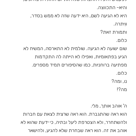
והיא- התכווצה.
היא לא הגיעה לשם, היא ידעה שזה לא ממש בסדר,
וּוִיתרה.
ותמורת זאת?
כלום.
שום ישועה לא הגיעה. שולמית לא התארסה, המשיח לא
הגיע בפתאומיות, ואפילו לא הייתה לה התקדמות
מפתיעה ברוחניות, כמו שהסיפורים תמיד מספרים.
כלום.
נו, ומה?
מה?!
ה' אוהב אותך, מלי.
הוא ראה שהתגברת. הוא ראה שרצית לצאת עם חברות
ולהשתחרר, ולא הצטרפת ליעל ובתיה, כי ידעת שהוא לא
אוהב את זה. הוא ראה שבחרת שלא להגיע, ולהישאר