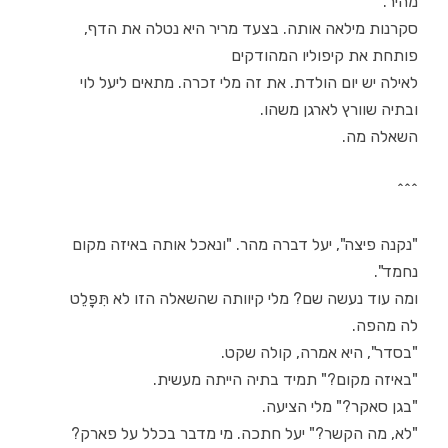
מהיר.
סקרנות מילאה אותה. בצעד מריר היא נטלה את הדף,
פותחת את קיפוליו המהודקים
לאילה יש יום הולדת. את זה מלי זכרה. מתאים ליעל לוי
ובתיה שוורץ לארגן משהו.
השאלה מה.
^^^
"נקנה פיצה", יעל דברה מהר. "ונאכל אותה באיזה מקום
נחמד".
ומה עוד נעשה שם? מלי קיוותה שהשאלה הזו לא תִּפָּלֵט
לה מהפה.
"בסדר", היא אמרה, קולה שקט.
"באיזה מקום?" תמיד בתיה הייתה מעשית.
"בגן סאקר?" מלי הציעה.
"לא, מה הקשר?" יעל חתכה. מי מדבר בכלל על פארק?