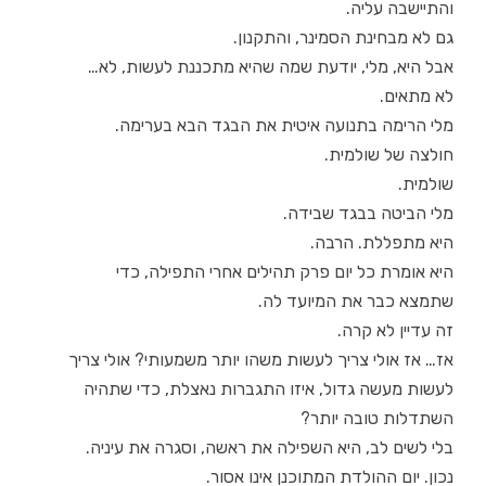
והתיישבה עליה.
גם לא מבחינת הסמינר, והתקנון.
אבל היא, מלי, יודעת שמה שהיא מתכננת לעשות, לא…
לא מתאים.
מלי הרימה בתנועה איטית את הבגד הבא בערימה.
חולצה של שולמית.
שולמית.
מלי הביטה בבגד שבידה.
היא מתפללת. הרבה.
היא אומרת כל יום פרק תהילים אחרי התפילה, כדי
שתמצא כבר את המיועד לה.
זה עדיין לא קרה.
אז… אז אולי צריך לעשות משהו יותר משמעותי? אולי צריך
לעשות מעשה גדול, איזו התגברות נאצלת, כדי שתהיה
השתדלות טובה יותר?
בלי לשים לב, היא השפילה את ראשה, וסגרה את עיניה.
נכון. יום ההולדת המתוכנן אינו אסור.