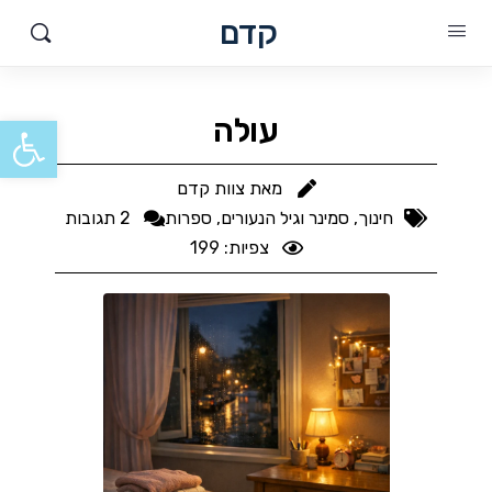
קדם
פתח סרגל
עולה
מאת
צוות קדם
חינוך, סמינר וגיל הנעורים
,
ספרות
2 תגובות
צפיות: 199