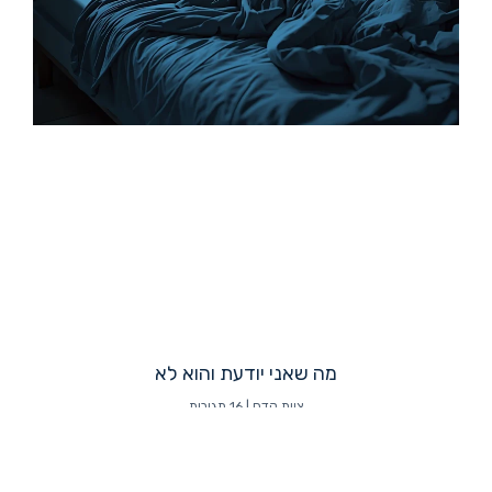
מה שאני יודעת והוא לא
צוות קדם
16 תגובות