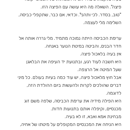
פיצה". השאלה מה היא עושה עם הפיצה הזו.
"טוב, בסדר. לכי ותהני". וכדאי, אם כבר, שתקפלי כביסה,
השלימה מלי לעצמה.
ערימת הכביסה הייתה נמוכה מתמיד. מלי גררה אותה אל
חדר הבנים, והביטה במיטת הנוער באנחה.
אין בעיה בלאכול פיצה.
היא חשבה לעוד רגע, ובתנועת יד העיפה את הבלאגן
שעל המיטה אל הרצפה.
אבל חוץ מלאכול פיצה, יש עוד כמה בעיות בעולם. כל מיני
דברים שהולכים לקרות ולהעשות ביום ההולדת הזה,
לדוגמה.
היא הפילה מידיה את ערימת הכביסה, שלפה משם זוג
מכנסיים, וקיפלה אותם בתנועות חדות.
מבחינת אמא ואבא, זו לא בעיה.
היא הניחה את המכנסיים המקופלים על מיטתו של אחיה,