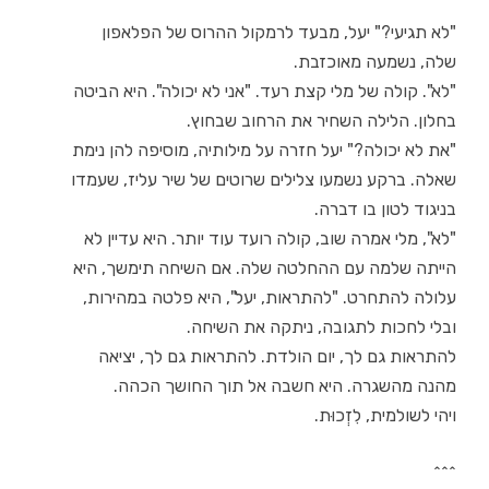
"לא תגיעי?" יעל, מבעד לרמקול ההרוס של הפלאפון
שלה, נשמעה מאוכזבת.
"לא". קולה של מלי קצת רעד. "אני לא יכולה". היא הביטה
בחלון. הלילה השחיר את הרחוב שבחוץ.
"את לא יכולה?" יעל חזרה על מילותיה, מוסיפה להן נימת
שאלה. ברקע נשמעו צלילים שרוטים של שיר עליז, שעמדו
בניגוד לטון בו דברה.
"לא", מלי אמרה שוב, קולה רועד עוד יותר. היא עדיין לא
הייתה שלמה עם ההחלטה שלה. אם השיחה תימשך, היא
עלולה להתחרט. "להתראות, יעל", היא פלטה במהירות,
ובלי לחכות לתגובה, ניתקה את השיחה.
להתראות גם לך, יום הולדת. להתראות גם לך, יציאה
מהנה מהשגרה. היא חשבה אל תוך החושך הכהה.
ויהי לשולמית, לִזְכוּת.
^^^