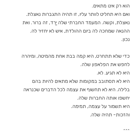
הוא רק אינו מתאים.
ואם היא תחליט לוותר עליו, זו תהיה התגברות נאצלת.
נאצלת, וקשה. המעמד החברתי שלה יֶרֶד, זה ברור. ואת
ההנאה שמחכה לה ביום ההולדת, איש לא יחזיר לה.
נכון.
כדי שלא תתחרט, היא קמה בבת אחת מהמיטה, ומיהרה
לחפש את הפלאפון שלה.
היא לא תגיע. לא.
היא לא תסתובב במקומות שלא מתאים להיות בהם
בלילה. היא לא תחשוף את עצמה לכל הדברים שכנראה
יחשפו אותה החברות שלה.
היא תשמור על עצמה, תמימה.
והזכות- תהיה שלה.
^^^