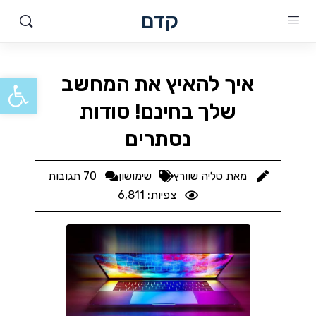
קדם
פתח סרגל
איך להאיץ את המחשב
שלך בחינם! סודות
נסתרים
מאת
טליה שוורץ
שימושון
70 תגובות
צפיות: 6,811