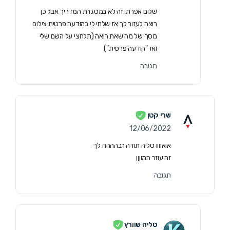
שלום אפרת, זה לא במסגרת המדריך אבל כן
רוצה לעזור לך אז שלחי לי בהודעה פרטית צילום
מסך של מה שאת רואה (תלחצי על השם שלי
ואז "הודעה פרטית")
תגובה
שרי קטן
12/06/2022
אואוווו טליה תודה רבהההה לך
זה עוזר המוןןן
תגובה
טליה שוורץ