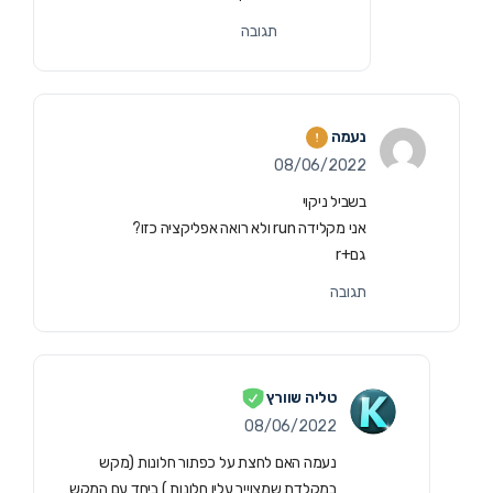
תגובה
נעמה
08/06/2022
בשביל ניקוי
אני מקלידה run ולא רואה אפליקציה כזו?
גם+r
תגובה
טליה שוורץ
08/06/2022
נעמה האם לחצת על כפתור חלונות (מקש
במקלדת שמצוייר עליו חלונות ) ביחד עם המקש