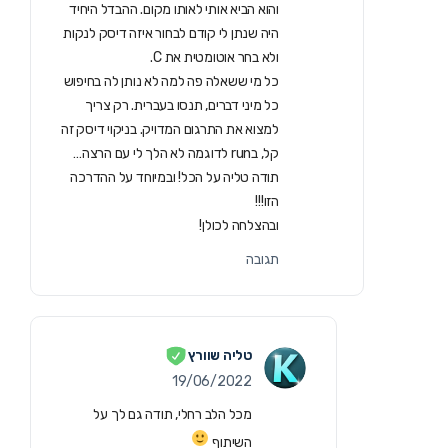
והוא הביא אותי לאותו מקום. ההבדל היחיד
היה שנתן לי קודם לבחור איזה דיסק לנקות
ולא בחר אוטומטית את C.
כל מי ששאלה פה למה לא נותן לה בחיפוש
כל מיני דברים, תנסו בעברית. רק צריך
למצוא את התרגום המדויק. בניקוי דיסק זה
קל, בrun לדוגמה לא הלך לי עם הרצה…
תודה טליה על הכל! ובמיוחד על ההדרכה
הזו!!!
ובהצלחה לכולן!
תגובה
טליה שוורץ
19/06/2022
מכל הלב רחלי, תודה גם לך על
השיתוף