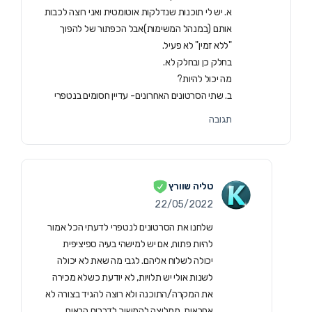
א. יש לי תוכנות שנדלקות אוטומטית ואני רוצה לכבות
אותם (במנהל המשימות)אבל הכפתור של להפוך
"ללא זמין" לא פעיל.
בחלק כן ובחלק לא.
מה יכול להיות?
ב. שתי הסרטונים האחרונים- עדיין חסומים בנטפרי
תגובה
טליה שוורץ
22/05/2022
שלחנו את הסרטונים לנטפרי לדעתי הכל אמור
להיות פתוח, אם יש למישהי בעיה ספיציפית
יכולה לשלוח אליהם. לגבי מה שאת לא יכולה
לשנות אולי יש תלויות, לא יודעת כשלא מכירה
את המקרה/התוכנה ולא רוצה להגיד בצורה לא
אחראית. ממליצה להמשיך לדברים הבאים