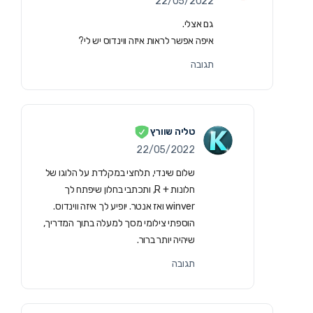
22/05/2022
גם אצלי.
איפה אפשר לראות איזה ווינדוס יש לי?
תגובה
טליה שוורץ
22/05/2022
שלום שינדי, תלחצי במקלדת על הלוגו של
חלונות + R, ותכתבי בחלון שיפתח לך
winver ואז אנטר. יופיע לך איזה ווינדוס.
הוספתי צילומי מסך למעלה בתוך המדריך,
שיהיה יותר ברור.
תגובה