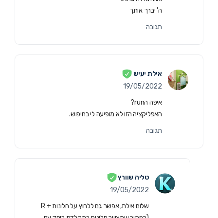
ה' יברך אותך
תגובה
אילת יעיש
19/05/2022
איפה הrun?
האפליקציה הזו לא מופיעה לי בחיפוש.
תגובה
טליה שוורץ
19/05/2022
שלום אילת, אפשר גם ללחוץ על חלונות + R
(כפתור שמצוייר חלונות במקלדת ביחד עם