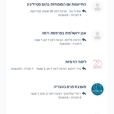
התייעצות עם המומחיות בהום סטייליניג
אמילי נגר
הגיבה
לפני 18 שעות, 52 דקות
3 חברות
·
2תגובות
אבן ירושלמית במרפסת-דמה
הדסה פלדמן
הגיבה
לפני 1 יום, 1 שעה
1 חברה
·
0תגובות
לימוד הדמיות
צירי דויטש
הגיבה
לפני 1 יום, 2 שעות
1 חברה
·
0תגובות
מעצבת פנים בטבריה
רחלי קולדצקי
הגיבה
לפני 2 ימים, 1 שעה
5 חברות
·
6תגובות