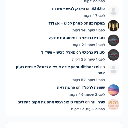
לפני 23 דקות
פ 3333
on
פארק לכיש – אשדוד
לפני 47 דקות
מאקרופון
on
פארק לכיש – אשדוד
לפני 1 שעה, 14 דקות
סטודיו גרפיטי
on
מיתוג עם תנועה
לפני 1 שעה, 21 דקות
סטודיו גרפיטי
on
פארק לכיש – אשדוד
לפני 1 שעה, 23 דקות
on
yehuditbarzel
איזה אופציה נכונה? או שיש רעיון
אחר
לפני 1 שעה, 52 דקות
שושנה לרפלד
on
פרשת ראה
לפני 2 שעות, 46 דקות
שרה וינר
on
לימודי טיפול רגשי מחפשת מקום לימודים
לפני 3 שעות, 19 דקות