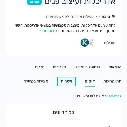
אדריכלות ועיצוב פנים
קהילה
ציבורי
פעילות אחרונה: לפני שעה אחת
להתיעץ עם אדריכליות ומעצבות מקצועיות בנושאי אדריכלות, רישוי,
תכנון ובניה ועיצוב פנים, החל מזכויות...
פירוט נוסף
מובילות:
השראות
שיתופים אחרונים
מדריכים
חברות
תתי קהילות
דיונים
משרות
מובילות בקהילה
‹
Forums
‹
אדריכלות ועיצוב פנים
כל הדיונים