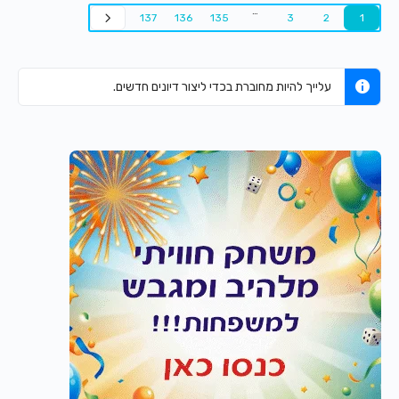
…
137
136
135
3
2
1
עלייך להיות מחוברת בכדי ליצור דיונים חדשים.