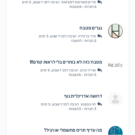
מרים משרטוט למציאות
הגיבה
לפני 1 שבוע, 2 ימים
6 חברות
·
6תגובות
נגרים מטבח
מירי ברנדויין
הגיבה
לפני 1 שבוע, 3 ימים
2 חברות
·
1תגובה
מטבח כזה לא בוחרים בלי לראות קודם!!!
שירה יברוב
הגיבה
לפני 1 שבוע, 5 ימים
5 חברות
·
5תגובות
דרושה אדריכלית נוף
חוי גוטנטג
הגיבה
לפני 1 שבוע, 5 ימים
3 חברות
·
3תגובות
מה עדיף תריס מחשמלי או רגיל?