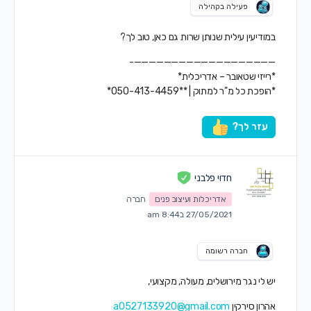
פעילה בקהילה
במודיעין עילית שנותן שרות גם כאן, טוב לך?
———————————————————-
*רייזי שטאובר – אדריכלית*
*הופכת כל מ"ר למתוק | **050-413-4459*
עזר לך?
חדוי פלבני
אדריכלות ועיצוב פנים
חברה
27/05/2021 ב8:44 am
חברה רשומה
יש לי נגר מירושלים, מעולה, מקצועי,
אהרון סירקין
a0527133920@gmail.com