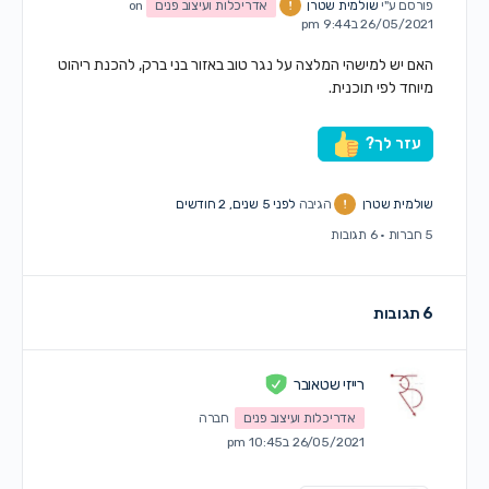
פורסם ע"י
שולמית שטרן
אדריכלות ועיצוב פנים
on
26/05/2021 ב9:44 pm
האם יש למישהי המלצה על נגר טוב באזור בני ברק, להכנת ריהוט
מיוחד לפי תוכנית.
עזר לך?
שולמית שטרן
הגיבה
לפני 5 שנים, 2 חודשים
5 חברות
·
6 תגובות
6 תגובות
רייזי שטאובר
אדריכלות ועיצוב פנים
חברה
26/05/2021 ב10:45 pm