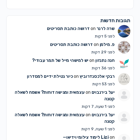
תגובות חדשות
שרה לרנר
on
דרושה כותבת תסריטים
לפני 5 דקות
פ. מילמן
on
דרושה כותבת תסריטים
לפני 29 דקות
חנה נתנזון
on
יש למישהי מייל של תמר עבודי?
לפני 36 דקות
רבקי אלכסנדרוביץ
on
כיור נטילת ידיים למסדרון
לפני 53 דקות
יעל בירנבוים
on
עצמאית ומגישה דוחות? אשמח לשאלה
קטנה
לפני 1 שעה, 7 דקות
יעל בירנבוים
on
עצמאית ומגישה דוחות? אשמח לשאלה
קטנה
לפני 1 שעה, 9 דקות
on
Lizi
לימוד צילומי וידיאו—