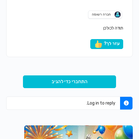
חברה רשומה
תודה לכולכן
עזר לך?
התחברי כדי להגיב
Log in to reply.