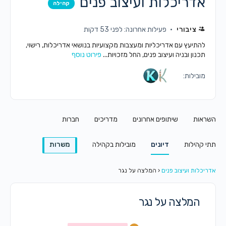
אדריכלות ועיצוב פנים
קהילה
ציבורי
פעילות אחרונה: לפני 53 דקות
להתיעץ עם אדריכליות ומעצבות מקצועיות בנושאי אדריכלות, רישוי,
תכנון ובניה ועיצוב פנים, החל מזכויות...
פירוט נוסף
מובילות:
השראות
שיתופים אחרונים
מדריכים
חברות
תתי קהילות
דיונים
מובילות בקהילה
משרות
אדריכלות ועיצוב פנים
‹
המלצה על נגר
המלצה על נגר