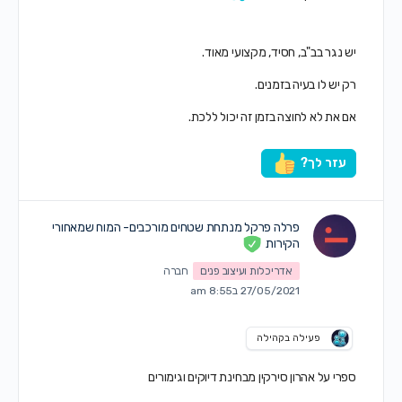
יש נגר בב"ב, חסיד, מקצועי מאוד.
רק יש לו בעיה בזמנים.
אם את לא לחוצה בזמן זה יכול ללכת.
עזר לך?
פרלה פרקל מנתחת שטחים מורכבים- המוח שמאחורי
הקירות
אדריכלות ועיצוב פנים
חברה
27/05/2021 ב8:55 am
פעילה בקהילה
ספרי על אהרון סירקין מבחינת דיוקים וגימורים