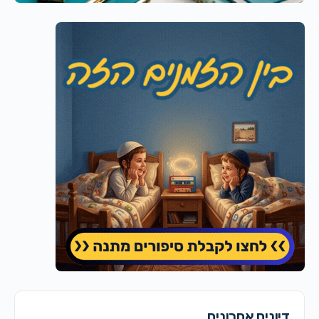
דיונים אחרונים