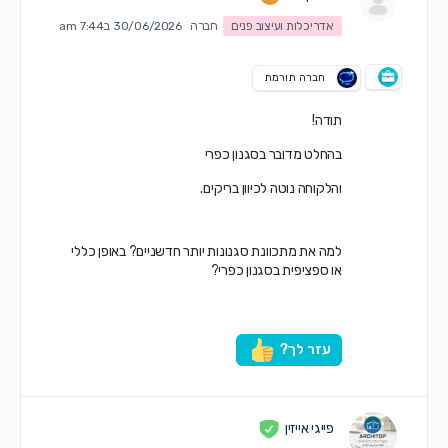
אדריכלות ועיצוב פנים
חברה
30/06/2026 ב7:44 am
חברה תורמת
תודה!
בהחלט מדובר בסגנון כפרי
והלקוחה נוטה לכיוון בריקים.
למה את מתכוונת סגנונות יותר חדשניים? באופן כללי
או ספציפית בסגנון כפרי?
עזר לך?
פייגי אייזין