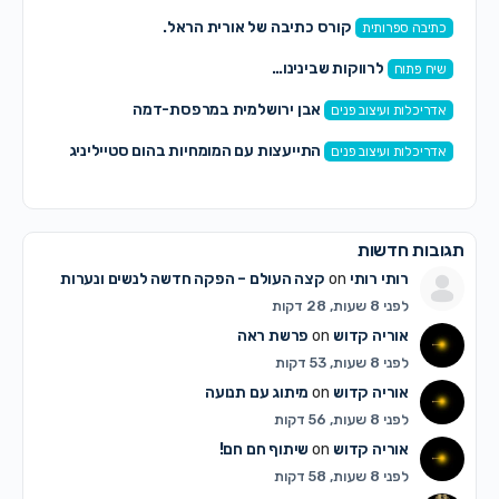
קורס כתיבה של אורית הראל.
כתיבה ספרותית
לרווקות שבינינו…
שיח פתוח
אבן ירושלמית במרפסת-דמה
אדריכלות ועיצוב פנים
התייעצות עם המומחיות בהום סטייליניג
אדריכלות ועיצוב פנים
תגובות חדשות
רותי רותי
on
קצה העולם – הפקה חדשה לנשים ונערות
לפני 8 שעות, 28 דקות
אוריה קדוש
on
פרשת ראה
לפני 8 שעות, 53 דקות
אוריה קדוש
on
מיתוג עם תנועה
לפני 8 שעות, 56 דקות
אוריה קדוש
on
שיתוף חם חם!
לפני 8 שעות, 58 דקות