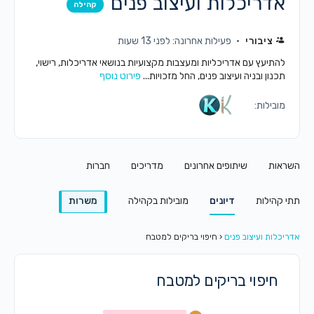
אדריכלות ועיצוב פנים
קהילה
ציבורי
פעילות אחרונה: לפני 13 שעות
להתיעץ עם אדריכליות ומעצבות מקצועיות בנושאי אדריכלות, רישוי,
תכנון ובניה ועיצוב פנים, החל מזכויות...
פירוט נוסף
מובילות:
השראות
שיתופים אחרונים
מדריכים
חברות
תתי קהילות
דיונים
מובילות בקהילה
משרות
אדריכלות ועיצוב פנים
‹
חיפוי בריקים למטבח
חיפוי בריקים למטבח