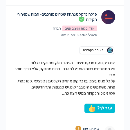
פרלה פרקל מנתחת שטחים מורכבים- המוח שמאחורי
הקירות
אדריכלות ועיצוב פנים
חברה
24/06/2026 ב8:38 am
פעילה בקהילה
יש בריקים עם מרקם חיצוני- הגימור חלק ומתנקים בקלות
ויש מחוספסים פחות מומלץ למטבח- פחות מתנקה, אלא הפוך סופג
מידי.
על כל פנים עיצוב עם בריקים מתאים רק לסגנון ספציפי , כמו כפרי.
פחות משתמשים היום בבריקים, יש סגנונות יותר חדשניים,
אלא אם כן הלקוחה ממש רוצה כך…
עזר לך?
טויבי בן שם