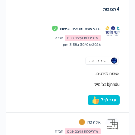
4 תגובות
נחמי אושר מורשית נגישות
אדריכלות ועיצוב פנים
חברה
30/06/2026 ב3:58 pm
חברה תורמת
אשמח לפרטים.
bjnhdu בג'ימייל
עזר לך?
אילה כהן
אדריכלות ועיצוב פנים
חברה