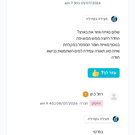
01/07/2026 ב7:30 am
פעילה בקהילה
שלום באיזה אזור את בארץ?
החדר רחצה ממש ממש יפה
בנוסף מאיזה חומר הספסל במקלחת
ואיזה סוג תאורה עמידה למים השתמשת בנישא
תודה
עזר לך?
רחל כהן
הייטק
חברה
08/07/2026 ב9:45 am
פעילה בקהילה
בפרטי