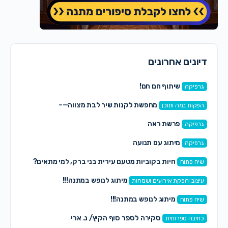
דיונים אחרונים
שיתוף חם חם!
גרפיקה
מחפשת לקנות שיר לבת מצווה—–
הפקות במה ותוכן
פרשת ראה
גרפיקה
מיתוג עם תנועה
גרפיקה
חיות בקוביות מטעם עירית בני ברק, למי מתאים?
שיח פתוח
מיתוג לנופש במתנה!!!
עיצוב והפקת אירועים ושמחות
מיתוג לנופש במתנה!!!
שיח פתוח
סקירה לספר סוף הקיץ/ נ. ארי
כתיבה ספרותית