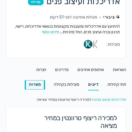
אדריכלות ועיצוב פנים
קהילה
ציבורי
פעילות אחרונה: לפני 51 דקות
להתיעץ עם אדריכליות ומעצבות מקצועיות בנושאי אדריכלות, רישוי,
תכנון ובניה ועיצוב פנים, החל מזכויות...
פירוט נוסף
מובילות:
השראות
שיתופים אחרונים
מדריכים
חברות
תתי קהילות
דיונים
מובילות בקהילה
משרות
אדריכלות ועיצוב פנים
‹
למכירה ריצוף טרוונטין במחיר מציאה
למכירה ריצוף טרוונטין במחיר
מציאה