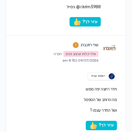
r.krim3988 @ גימייל
עזר לך?
שרי רוזנברג
אדריכלות ועיצוב פנים
חברה
09/07/2026 ב8:10 am
יוזמת שיח
חדר רחצה יפה ממש
מה הרוחב של הספסל
ושל החדר עצמו ?
עזר לך?