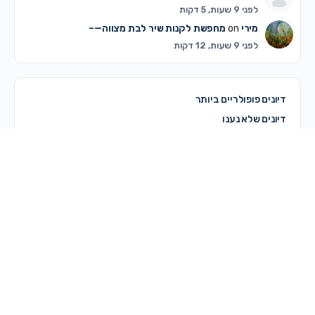
לפני 9 שעות, 5 דקות
מירי
on
מחפשת לקנות שיר לבת מצווה—–
לפני 9 שעות, 12 דקות
דיונים פופולריים ביותר
דיונים שלא נענו
© 2026 - מרכז קדם
מדריך לשימוש באתר
תקנון האתר ותנאי שימוש
מדיניות פרטיות
צרי קשר
מדיניות עוגיות