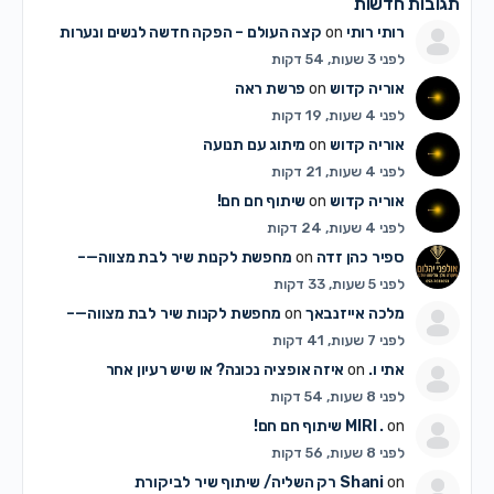
תגובות חדשות
רותי רותי
on
קצה העולם – הפקה חדשה לנשים ונערות
לפני 3 שעות, 54 דקות
אוריה קדוש
on
פרשת ראה
לפני 4 שעות, 19 דקות
אוריה קדוש
on
מיתוג עם תנועה
לפני 4 שעות, 21 דקות
אוריה קדוש
on
שיתוף חם חם!
לפני 4 שעות, 24 דקות
ספיר כהן זדה
on
מחפשת לקנות שיר לבת מצווה—–
לפני 5 שעות, 33 דקות
מלכה אייזנבאך
on
מחפשת לקנות שיר לבת מצווה—–
לפני 7 שעות, 41 דקות
אתי ו.
on
איזה אופציה נכונה? או שיש רעיון אחר
לפני 8 שעות, 54 דקות
on
MIRI .
שיתוף חם חם!
לפני 8 שעות, 56 דקות
on
Shani
רק השליה/ שיתוף שיר לביקורת