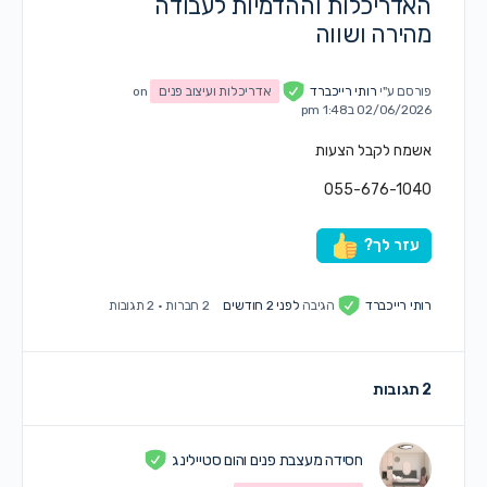
האדריכלות וההדמיות לעבודה
מהירה ושווה
פורסם ע"י
רותי רייכברד
אדריכלות ועיצוב פנים
on
02/06/2026 ב1:48 pm
אשמח לקבל הצעות
055-676-1040
עזר לך?
רותי רייכברד
הגיבה
לפני 2 חודשים
2 חברות
·
2 תגובות
2 תגובות
חסידה מעצבת פנים והום סטיילינג