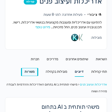
אדריכלות ועיצוב פנים
קהילה
ציבורי
פעילות אחרונה: לפני 8 שעות
להתיעץ עם אדריכליות ומעצבות מקצועיות בנושאי אדריכלות, רישוי,
תכנון ובניה ועיצוב פנים, החל מזכויות...
פירוט נוסף
מובילות:
השראות
שיתופים אחרונים
מדריכים
חברות
תתי קהילות
דיונים
מובילות בקהילה
משרות
אדריכלות ועיצוב פנים
‹
מישהי תותחית ב AI בתחום האדריכלות וההדמיות לעבודה
מהירה ושווה
מישהי תותחית ב AI בתחום