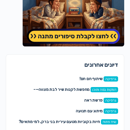
דיונים אחרונים
שיתוף חם חם!
גרפיקה
מחפשת לקנות שיר לבת מצווה—–
הפקות במה ותוכן
פרשת ראה
גרפיקה
מיתוג עם תנועה
גרפיקה
חיות בקוביות מטעם עירית בני ברק, למי מתאים?
שיח פתוח