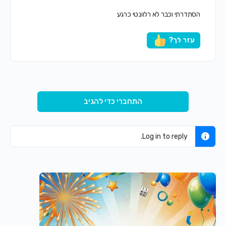
הסתדרתי וכבר לא רלוונטי כרגע
עזר לך?
התחברי כדי להגיב
Log in to reply.