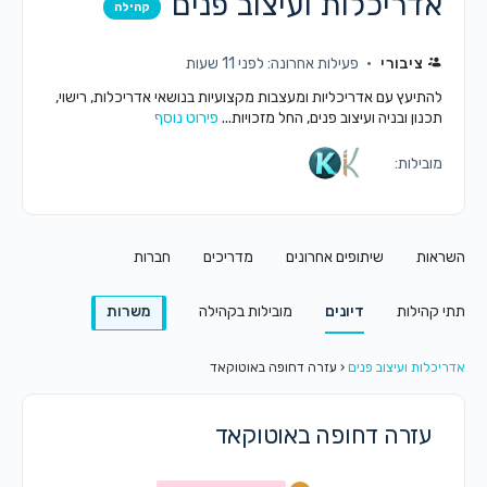
אדריכלות ועיצוב פנים
קהילה
ציבורי
פעילות אחרונה: לפני 11 שעות
להתיעץ עם אדריכליות ומעצבות מקצועיות בנושאי אדריכלות, רישוי,
תכנון ובניה ועיצוב פנים, החל מזכויות...
פירוט נוסף
מובילות:
השראות
שיתופים אחרונים
מדריכים
חברות
תתי קהילות
דיונים
מובילות בקהילה
משרות
אדריכלות ועיצוב פנים
‹
עזרה דחופה באוטוקאד
עזרה דחופה באוטוקאד