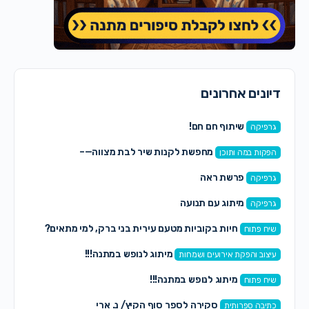
דיונים אחרונים
שיתוף חם חם!
גרפיקה
מחפשת לקנות שיר לבת מצווה—–
הפקות במה ותוכן
פרשת ראה
גרפיקה
מיתוג עם תנועה
גרפיקה
חיות בקוביות מטעם עירית בני ברק, למי מתאים?
שיח פתוח
מיתוג לנופש במתנה!!!
עיצוב והפקת אירועים ושמחות
מיתוג לנופש במתנה!!!
שיח פתוח
סקירה לספר סוף הקיץ/ נ. ארי
כתיבה ספרותית