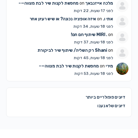
מלכה אייזנבאך
on
מחפשת לקנות שיר לבת מצווה—–
לפני 17 שעות, 22 דקות
אתי ו.
on
איזה אופציה נכונה? או שיש רעיון אחר
לפני 18 שעות, 34 דקות
on
MIRI .
שיתוף חם חם!
לפני 18 שעות, 37 דקות
on
Shani
רק השליה/ שיתוף שיר לביקורת
לפני 18 שעות, 45 דקות
מירי
on
מחפשת לקנות שיר לבת מצווה—–
לפני 18 שעות, 53 דקות
דיונים פופולריים ביותר
דיונים שלא נענו