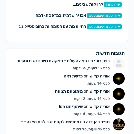
לרווקות שבינינו…
שיח פתוח
אבן ירושלמית במרפסת-דמה
אדריכלות ועיצוב פנים
התייעצות עם המומחיות בהום סטייליניג
אדריכלות ועיצוב פנים
תגובות חדשות
רותי רותי
on
קצה העולם – הפקה חדשה לנשים ונערות
לפני 13 שעות, 35 דקות
אוריה קדוש
on
פרשת ראה
לפני 14 שעות
אוריה קדוש
on
מיתוג עם תנועה
לפני 14 שעות, 2 דקות
אוריה קדוש
on
שיתוף חם חם!
לפני 14 שעות, 4 דקות
ספיר כהן זדה
on
מחפשת לקנות שיר לבת מצווה—–
לפני 15 שעות, 13 דקות