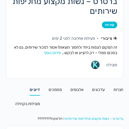
ברטרס – נשות מקצוע מחליפות
שירותים
קהילה
ציבורי
פעילות אחרונה: לפני 2 ימים
זה המקום לצמוח ביחד ולחסוך הוצאות! אסור למכור שירותים, גם לא
בסכום סמלי – רק להציע או לבקש...
פירוט נוסף
מובילה:
חברות
עדכונים
אלבומים
מסמכים
דיונים
מובילות בקהילה
ברטרס – נשות מקצוע מחליפות שירותים
‹
חלאקה????????