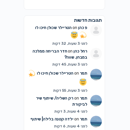
תגובות חדשות
פ כהן
on
הטריילר שכולן חיכו לו
לפני 3 שעות, 32 דקות
רחל כהן
on
חדר הבריחה ממלכה
במבחן. שווה?
לפני 3 שעות, 45 דקות
תמר
on
הטריילר שכולן חיכו לו
לפני 3 שעות, 55 דקות
תמר
on
רק השליה/ שיתוף שיר
לביקורת
לפני 4 שעות, 3 דקות
תמר
on
ילדה קטנה בלילה| שיתוף
לפני 4 שעות, 6 דקות