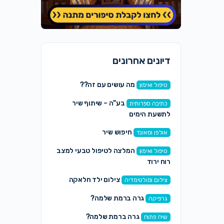
דיונים אחרונים
מה עושים עם זה??
טיפול ואימון
בע"ה – שיתוף שיר
כתיבה ספרותית
לתשעת הימים
חיפוש שיר
אולפן וסאונד
המלצה לטיפול טבעי למצב
טיפול ואימון
רוח ירוד
צילום ילד חלאקה
צילום ומולטימדיה
גרה ברמת שלמה?
גרפיקה
גרה ברמת שלמה?
שיח פתוח