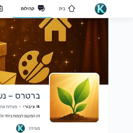
בית
קהילות
מאמרים
הצוות שלנו
ברטרס – נש
ציבורי
פעילות אחרונה: 
זה המקום לצמוח ביחד ולח
מובילה: