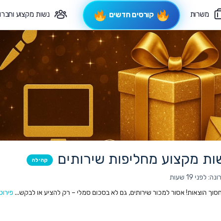
משרות
נשות מקצוע וחברו
קורסים חדשים
פיקוח תורני
צרי קשר
ות מקצוע מחליפות שירותים
קהילה
לפני 19 שעות
סוך הוצאות! אסור למכור שירותים, גם לא בסכום סמלי – רק להציע או לבקש...
פירוט