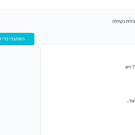
בילות בקהילה
התחברי כדי ל
וד..