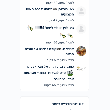
לפני 1 שעה, 41 דקות
נאוי ליכטמן
on
מחפשת גרפיקאית
מקצועית
לפני 1 שעה, 47 דקות
גילי לוין
on
לא ליפול 4!!!!!!!!
לפני 1 שעה, 56 דקות
אסתי ת.
on
קורס כתיבה של אורית
הראל.
לפני 2 שעות, 5 דקות
כותבת בלילות
on
אל תגידי כלום
סרט לנערות ובנות – משתפות
אתכן בטריילר
לפני 2 שעות, 45 דקות
דיונים פופולריים ביותר