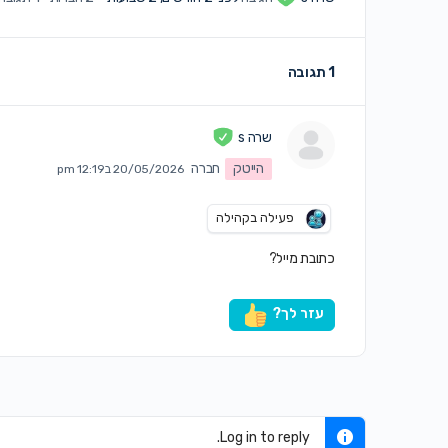
1 תגובה
שרה s
הייטק
חברה
20/05/2026 ב12:19 pm
פעילה בקהילה
כתובת מייל?
עזר לך?
Log in to reply.