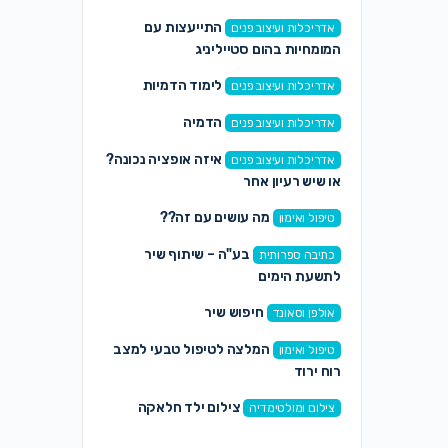
התייעצות עם
אדריכלות ועיצוב פנים
המומחיות בהום סטייליניג
לימוד הדמיות
אדריכלות ועיצוב פנים
הדמיה
אדריכלות ועיצוב פנים
איזה אופציה נכונה?
אדריכלות ועיצוב פנים
או שיש רעיון אחר
מה עושים עם זה??
טיפול ואימון
בע"ה – שיתוף שיר
כתיבה ספרותית
לתשעת הימים
חיפוש שיר
אולפן וסאונד
המלצה לטיפול טבעי למצב
טיפול ואימון
רוח ירוד
צילום ילד חלאקה
צילום ומולטימדיה