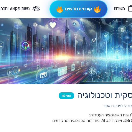
משרות
נשות מקצוע וחברו
קורסים חדשים
פיקוח תורני
צרי קשר
קית וטכנולוגיה
קהילה
נה: לפני יום אחד
נשות האוטומציה העסקית: