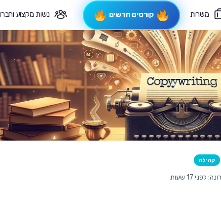
משרות
נשות מקצוע וחברו
קורסים חדשים
פיקוח תורני
צרי קשר
קהילה
לפני 17 שעות