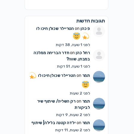
תגובות חדשות
פ כהן
on
הטריילר שכולן חיכו לו
לפני 1 שעה, 38 דקות
רחל כהן
on
חדר הבריחה ממלכה
במבחן. שווה?
לפני 1 שעה, 51 דקות
תמר
on
הטריילר שכולן חיכו לו
לפני 2 שעות
תמר
on
רק השליה/ שיתוף שיר
לביקורת
לפני 2 שעות, 9 דקות
תמר
on
ילדה קטנה בלילה| שיתוף
לפני 2 שעות, 11 דקות