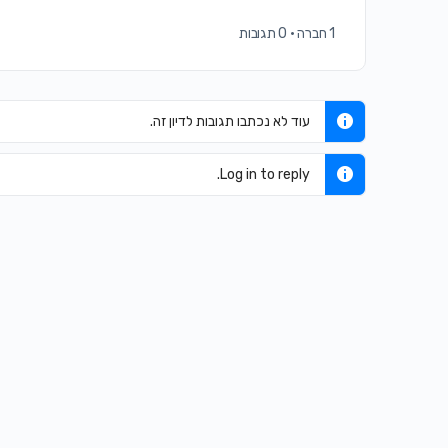
1 חברה
·
0 תגובות
עוד לא נכתבו תגובות לדיון זה.
Log in to reply.