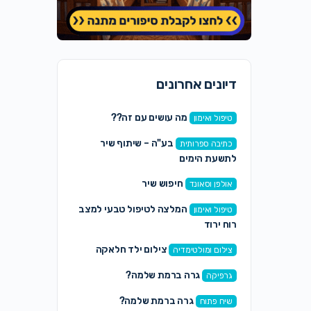
דיונים אחרונים
מה עושים עם זה??
טיפול ואימון
בע"ה – שיתוף שיר
כתיבה ספרותית
לתשעת הימים
חיפוש שיר
אולפן וסאונד
המלצה לטיפול טבעי למצב
טיפול ואימון
רוח ירוד
צילום ילד חלאקה
צילום ומולטימדיה
גרה ברמת שלמה?
גרפיקה
גרה ברמת שלמה?
שיח פתוח