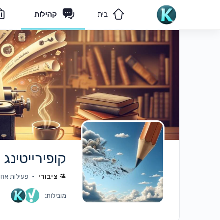
בית
קהילות
מאמרים
הצוות שלנו
קופירייטינג
ציבורי
פעילות אחרונה: 
מובילות: