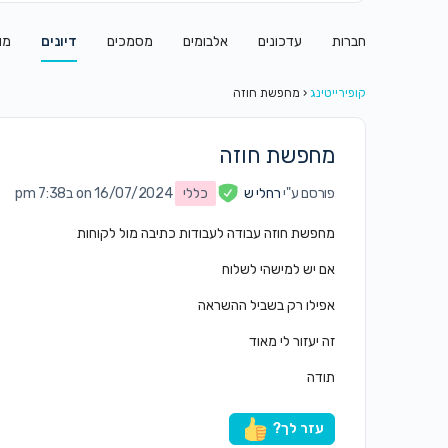
חברות
עדכונים
אלבומים
מסמכים
דיונים
מו
קופירייטינג
‹
מחפשת חוזה
מחפשת חוזה
פורסם ע"י
רחלי ש
כללי
on 16/07/2024 ב7:38 pm
מחפשת חוזה עבודה לעבודות כתיבה מול לקוחות
אם יש למישהי לשלוח
אפילו רק בשביל ההשראה
זה יעזור לי מאוד
תודה
עזר לך?