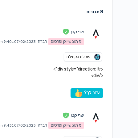
8 תגובות
שרי קטן
מיתוג שיווק ופרסום
חברה
07/02/2023 ב9:40 pm
פעילה בקהילה
<div style="direction: ltr;">
</div>
עזר לך?
שרי קטן
מיתוג שיווק ופרסום
חברה
07/02/2023 ב9:43 pm