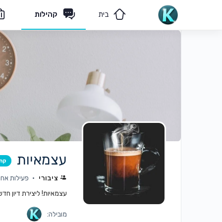
בית
קהילות
מאמרים
הצוות שלנו
עצמאיות
קה
ציבורי
פעילות אחרו
עצמאיות! ליצירת דיון חד
מובילה: