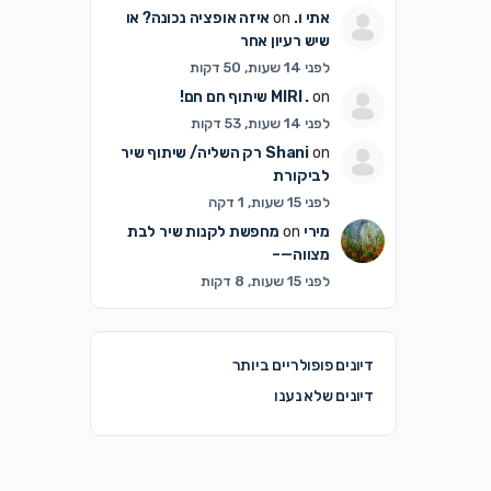
אתי ו.
on
איזה אופציה נכונה? או
שיש רעיון אחר
לפני 14 שעות, 50 דקות
on
MIRI .
שיתוף חם חם!
לפני 14 שעות, 53 דקות
on
Shani
רק השליה/ שיתוף שיר
לביקורת
לפני 15 שעות, 1 דקה
מירי
on
מחפשת לקנות שיר לבת
מצווה—–
לפני 15 שעות, 8 דקות
דיונים פופולריים ביותר
דיונים שלא נענו