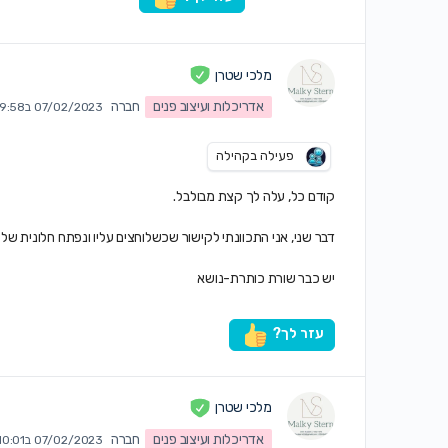
מלכי שטרן
אדריכלות ועיצוב פנים
חברה
07/02/2023 ב9:58 pm
פעילה בקהילה
קודם כל, עלה לך קצת מבולבל.
דבר שני, אני התכוונתי לקישור שכשלוחצים עליו ונפתח חלונית של
יש כבר שורת כותרת-נושא
עזר לך?
מלכי שטרן
אדריכלות ועיצוב פנים
חברה
07/02/2023 ב10:01 pm