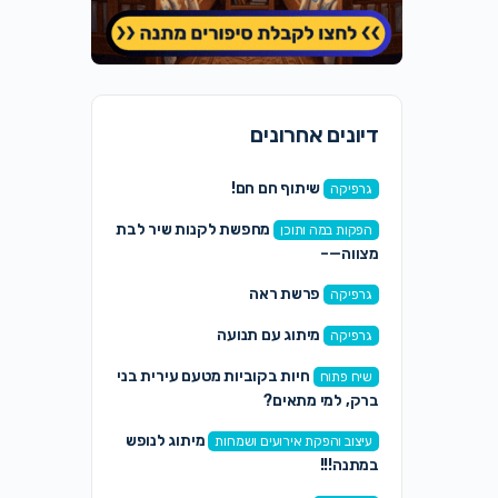
דיונים אחרונים
שיתוף חם חם!
גרפיקה
מחפשת לקנות שיר לבת
הפקות במה ותוכן
מצווה—–
פרשת ראה
גרפיקה
מיתוג עם תנועה
גרפיקה
חיות בקוביות מטעם עירית בני
שיח פתוח
ברק, למי מתאים?
מיתוג לנופש
עיצוב והפקת אירועים ושמחות
במתנה!!!