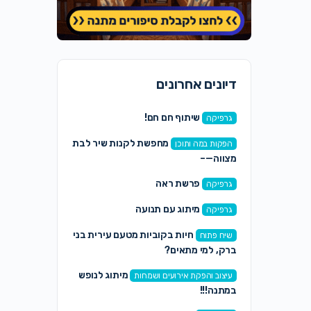
דיונים אחרונים
שיתוף חם חם!
גרפיקה
מחפשת לקנות שיר לבת
הפקות במה ותוכן
מצווה—–
פרשת ראה
גרפיקה
מיתוג עם תנועה
גרפיקה
חיות בקוביות מטעם עירית בני
שיח פתוח
ברק, למי מתאים?
מיתוג לנופש
עיצוב והפקת אירועים ושמחות
במתנה!!!