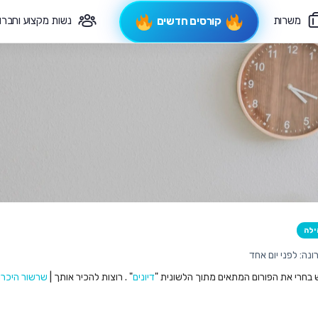
משרות
נשות מקצוע וחברו
קורסים חדשים
פיקוח תורני
צרי קשר
ילה
נה: לפני יום אחד
ש בחרי את הפורום המתאים מתוך הלשונית "
דיונים
" . רוצות להכיר אותך |
שרשור היכרו