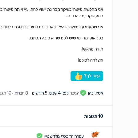
אני מחפשת מישהי בעיקר מבחינת ייעוץ להתייעץ איתה מישהי בת
התעסוקתי,משהו כזה..
אני שמעתי על מישהי שהיא נראה לי גם פסיכולגית וגם גרפולוגית
בכל אופן מה ומי שיש לכם שהיא טובה תכתבו.
תודה מראש!
והצלחה לכולם!
עזר לך?
אסתי כהן
הגיבה
לפני 4 שנים, 5 חודשים
8 חברות
·
10 תגובות
10 תגובות
עפרה הר כסף גולדשטיין