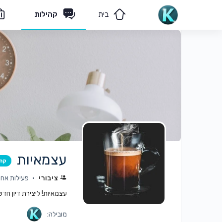
בית
קהילות
מאמרים
הצוות שלנו
עצמאיות
קה
ציבורי
פעילות אחרו
עצמאיות! ליצירת דיון חד
מובילה: