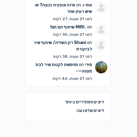
אתי ו.
on
איזה אופציה נכונה? או
שיש רעיון אחר
לפני 21 שעות, 27 דקות
on
MIRI .
שיתוף חם חם!
לפני 21 שעות, 30 דקות
on
Shani
רק השליה/ שיתוף שיר
לביקורת
לפני 21 שעות, 38 דקות
מירי
on
מחפשת לקנות שיר לבת
מצווה—–
לפני 21 שעות, 46 דקות
דיונים פופולריים ביותר
דיונים שלא נענו