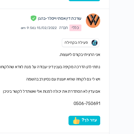
עורכת דין אסתי וייסלר-בהגן
כללי
חברה
15/02/2022 ב9:56 am
פעילה בקהילה
אני הרציתי בקורס ליועצות.
נתתי להן הדרכה מקיפה בענין דיני עבודה על מנת לוודא שהלקוחות
ויש לי גם לקוחה שהיא יועצת עם נסיון רב בהשמה
אם עדין לא הסתדרת את יכולה לפנות אלי ואשתדל לקשר ביניכן
0506-750691
עזר לך?