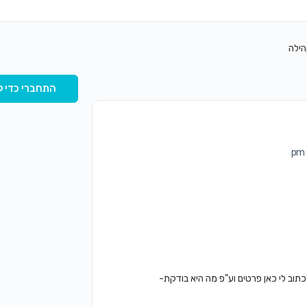
הילה
התחברי כדי ל
כתוב לי כאן פרטים וע"פ מה היא בודקת-