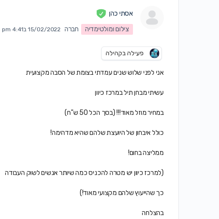
אסתי כהן
צילום ומולטימדיה
חברה
15/02/2022 ב4:41 pm
פעילה בקהילה
אני לפני שלוש שנים עמדתי בצומת של הסבה מקצועית
עשיתי מבחן תיל במרכז כיוון
במחיר מוזל מאוד!!! (בסך הכל 50 ש"ח)
כולל איבחון של היועצת שלהם שהיא מדהימה!
ממליצה בחום!
(למרכז כיוון יש מטרה להכניס כמה שיותר אנשים לשוק העבודה
כך שהייעוץ שלהם מקצועי מאוד!)
בהצלחה