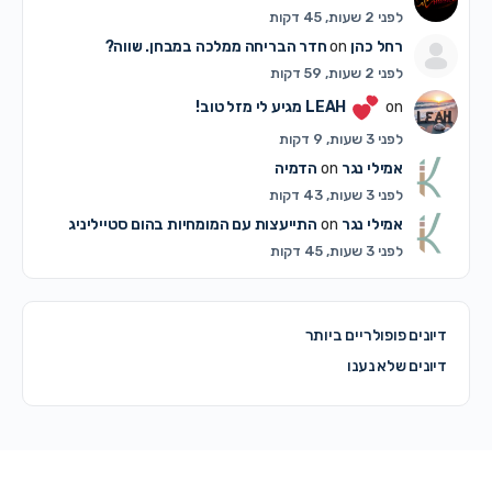
לפני 2 שעות, 45 דקות
רחל כהן
on
חדר הבריחה ממלכה במבחן. שווה?
לפני 2 שעות, 59 דקות
on
LEAH
מגיע לי מזל טוב!
לפני 3 שעות, 9 דקות
אמילי נגר
on
הדמיה
לפני 3 שעות, 43 דקות
אמילי נגר
on
התייעצות עם המומחיות בהום סטייליניג
לפני 3 שעות, 45 דקות
דיונים פופולריים ביותר
דיונים שלא נענו