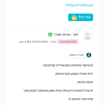
https://rutish.co.il/
עזר לך?
לאה – שירותי משרד
אדמיניסטרציה
חברה
30/01/2023 ב4:18 pm
חברה רשומה
יש מישהי מהממת בשם אודליה קוזלובסקי
הייתי אצלה השבוע בקורס שיווק
אלופה אלופה
יודעת להתאים בדיוק איזה צורת שיווק מתאימה לעסק שלך
ואיזה אתר מתאים לך