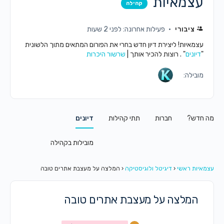
עצמאיות
קהילה
ציבורי
פעילות אחרונה: לפני 2 שעות
עצמאיות! ליצירת דיון חדש בחרי את הפורום המתאים מתוך הלשונית
"
דיונים
" . רוצות להכיר אותך |
שרשור היכרות
מובילה:
מה חדש?
חברות
תתי קהילות
דיונים
מובילות בקהילה
עצמאיות ראשי
‹
דיגיטל ולוגיסטיקה
‹
המלצה על מעצבת אתרים טובה
המלצה על מעצבת אתרים טובה