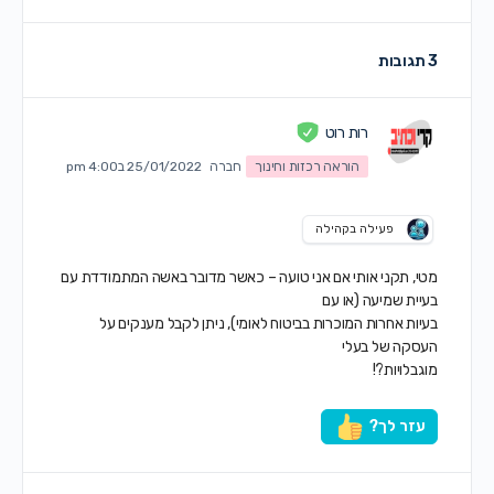
3 תגובות
רות רוט
הוראה רכזות וחינוך
חברה
25/01/2022 ב4:00 pm
פעילה בקהילה
מטי, תקני אותי אם אני טועה – כאשר מדובר באשה המתמודדת עם
בעיית שמיעה (או עם
בעיות אחרות המוכרות בביטוח לאומי), ניתן לקבל מענקים על
העסקה של בעלי
מוגבלויות?!
עזר לך?