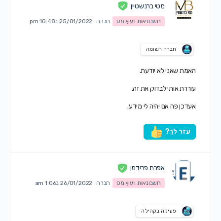
מטי ברנשטיין
חשבונאות ויעוץ מס
חברה
25/01/2022 ב10:48 pm
חברה רשומה
האמת שאני לא יודעת.
עוררת אותי לבדוק את זה.
אעדכן פה אם יהיה לי מידע.
עזר לך?
אפרת פרידמן
חשבונאות ויעוץ מס
חברה
26/01/2022 ב1:06 am
פעילה בקהילה