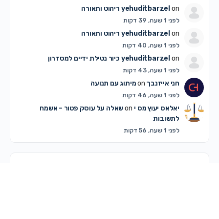
on
yehuditbarzel
ריהוט ותאורה
לפני 1 שעה, 39 דקות
on
yehuditbarzel
ריהוט ותאורה
לפני 1 שעה, 40 דקות
on
yehuditbarzel
כיור נטילת ידיים למסדרון
לפני 1 שעה, 43 דקות
חני אייזנבך
on
מיתוג עם תנועה
לפני 1 שעה, 46 דקות
יאלאס יעוץ מס י
on
שאלה על עוסק פטור – אשמח
לתשובות
לפני 1 שעה, 56 דקות
דיונים פופולריים ביותר
דיונים שלא נענו