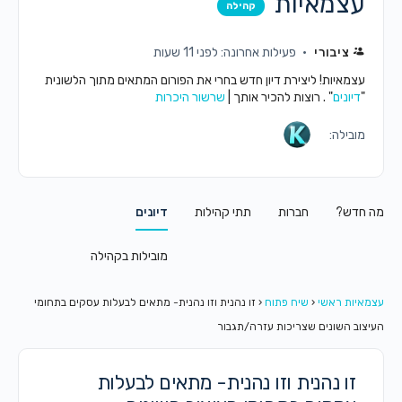
עצמאיות
קהילה
ציבורי
פעילות אחרונה: לפני 11 שעות
עצמאיות! ליצירת דיון חדש בחרי את הפורום המתאים מתוך הלשונית
"
דיונים
" . רוצות להכיר אותך |
שרשור היכרות
מובילה:
מה חדש?
חברות
תתי קהילות
דיונים
מובילות בקהילה
עצמאיות ראשי
‹
שיח פתוח
‹
זו נהנית וזו נהנית- מתאים לבעלות עסקים בתחומי
העיצוב השונים שצריכות עזרה/תגבור
זו נהנית וזו נהנית- מתאים לבעלות