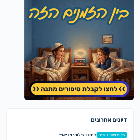
דיונים אחרונים
לימוד צילומי וידיאו—
צילום ומולטימדיה