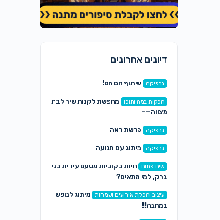
דיונים אחרונים
שיתוף חם חם!
גרפיקה
מחפשת לקנות שיר לבת
הפקות במה ותוכן
מצווה—–
פרשת ראה
גרפיקה
מיתוג עם תנועה
גרפיקה
חיות בקוביות מטעם עירית בני
שיח פתוח
ברק, למי מתאים?
מיתוג לנופש
עיצוב והפקת אירועים ושמחות
במתנה!!!