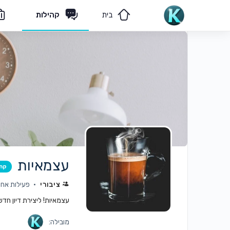
בית
קהילות
מאמרים
הצוות שלנו
עצמאיות
קה
ציבורי
פעילות אחרו
עצמאיות! ליצירת דיון חד
מובילה: