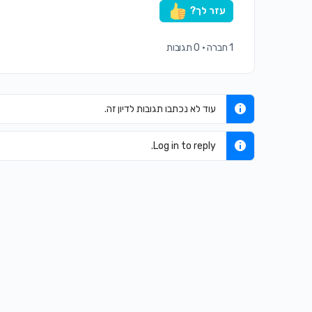
עזר לך?
1 חברה
·
0 תגובות
עוד לא נכתבו תגובות לדיון זה.
Log in to reply.