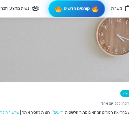
משרות
נשות מקצוע וחברו
קורסים חדשים
פיקוח תורני
צרי קשר
ילה
נה: לפני יום אחד
ש בחרי את הפורום המתאים מתוך הלשונית "
דיונים
" . רוצות להכיר אותך |
שרשור היכרו