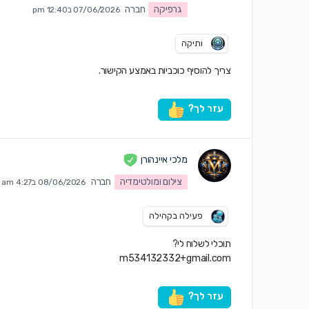
גרפיקה
חברה
07/06/2026 ב12:40 pm
ותיקה
צריך להוסיף כוכביות באמצע הקישור.
עזר לך?
מלכי איינהורן
צילום ומולטימדיה
חברה
08/06/2026 ב4:27 am
פעילה בקהילה
תוכלי לשלוח לי?
m534132332+gmail.com
עזר לך?