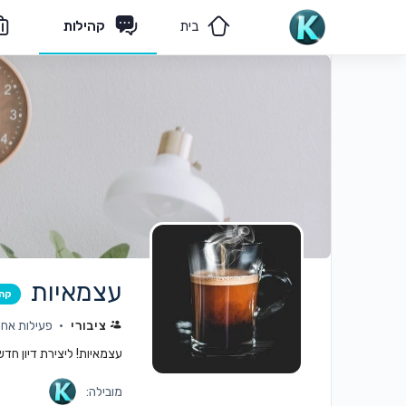
בית
קהילות
מאמרים
הצוות שלנו
עצמאיות
קה
ציבורי
פעילות אחרונה: 
עצמאיות! ליצירת דיון חד
מובילה: