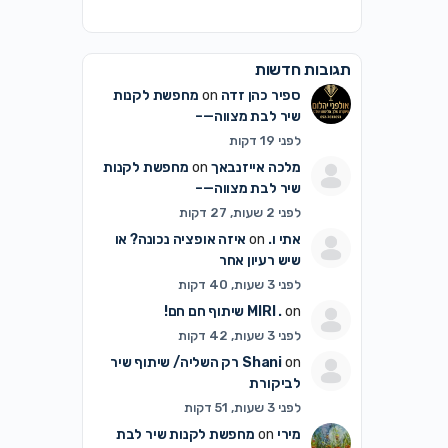
תגובות חדשות
ספיר כהן זדה
on
מחפשת לקנות
שיר לבת מצווה—–
לפני 19 דקות
מלכה אייזנבאך
on
מחפשת לקנות
שיר לבת מצווה—–
לפני 2 שעות, 27 דקות
אתי ו.
on
איזה אופציה נכונה? או
שיש רעיון אחר
לפני 3 שעות, 40 דקות
on
MIRI .
שיתוף חם חם!
לפני 3 שעות, 42 דקות
on
Shani
רק השליה/ שיתוף שיר
לביקורת
לפני 3 שעות, 51 דקות
מירי
on
מחפשת לקנות שיר לבת