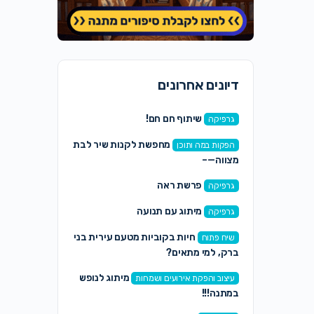
דיונים אחרונים
שיתוף חם חם!
גרפיקה
מחפשת לקנות שיר לבת
הפקות במה ותוכן
מצווה—–
פרשת ראה
גרפיקה
מיתוג עם תנועה
גרפיקה
חיות בקוביות מטעם עירית בני
שיח פתוח
ברק, למי מתאים?
מיתוג לנופש
עיצוב והפקת אירועים ושמחות
במתנה!!!