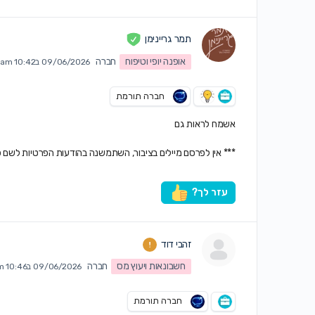
תמר גריינימן
אופנה יופי וטיפוח
חברה
09/06/2026 ב10:42 am
חברה תורמת
אשמח לראות גם
*** אין לפרסם מיילים בציבור, השתמשנה בהודעות הפרטיות לשם כ
עזר לך?
זהבי דוד
חשבונאות ויעוץ מס
חברה
09/06/2026 ב10:46 am
חברה תורמת