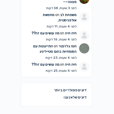
מצווה—–
לפני 3 שעות, 58 דקות
משפחת לב
on
מחפשת
אולפניסטית.
לפני 4 שעות, 11 דקות
חיה חיה
on
מה עושים עם זה??
לפני 4 שעות, 16 דקות
חנה גלרנטר
on
התייעצות עם
המומחיות בהום סטייליניג
לפני 4 שעות, 23 דקות
חיה חיה
on
מה עושים עם זה??
לפני 4 שעות, 25 דקות
דיונים פופולריים ביותר
דיונים שלא נענו