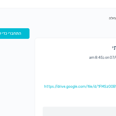
הילה
התחברי כדי ל
י
 ב8:45 am
https://drive.google.com/file/d/1FMSz