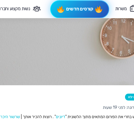
משרות
נשות מקצוע וחברו
קורסים חדשים
פיקוח תורני
צרי קשר
ילה
לפני 19 שעות
ש בחרי את הפורום המתאים מתוך הלשונית "
דיונים
" . רוצות להכיר אותך |
שרשור היכרו