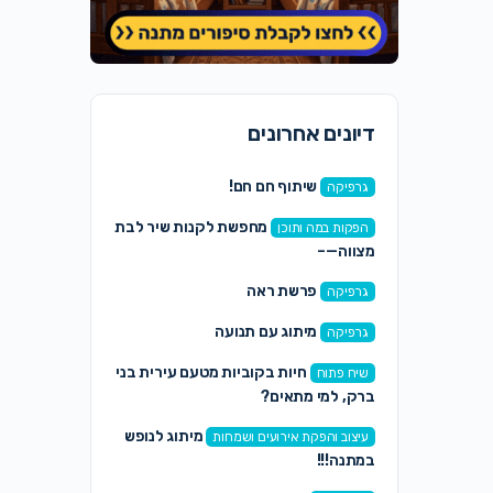
דיונים אחרונים
שיתוף חם חם!
גרפיקה
מחפשת לקנות שיר לבת
הפקות במה ותוכן
מצווה—–
פרשת ראה
גרפיקה
מיתוג עם תנועה
גרפיקה
חיות בקוביות מטעם עירית בני
שיח פתוח
ברק, למי מתאים?
מיתוג לנופש
עיצוב והפקת אירועים ושמחות
במתנה!!!