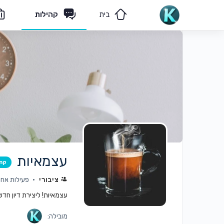
בית
קהילות
מאמרים
הצוות שלנו
עצמאיות
קה
ציבורי
פעילות אחרו
עצמאיות! ליצירת דיון חד
מובילה: