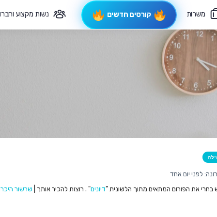
משרות
נשות מקצוע וחברו
קורסים חדשים
פיקוח תורני
צרי קשר
ילה
נה: לפני יום אחד
ש בחרי את הפורום המתאים מתוך הלשונית "
דיונים
" . רוצות להכיר אותך |
שרשור היכרו