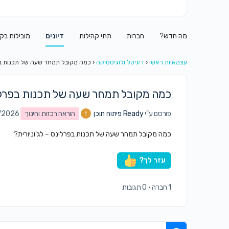
מה חדש?
חברות
תתי קהילות
דיונים
מובילות בק
עצמאיות ראשי
‹
דיגיטל ולוגיסטיקה
‹
כמה מקובל תמחר שעה של תכנות בפר
כמה מקובל תמחר שעה של תכנות בפרלינס
פורסם ע"י
Ready פיתוח תוכן
הוראה רכזות וחינוך
2/02/2026
כמה מקובל תמחר שעה של תכנות בפרלינס – לג'וניורית?
עזר לך?
1 חברה
·
0 תגובות