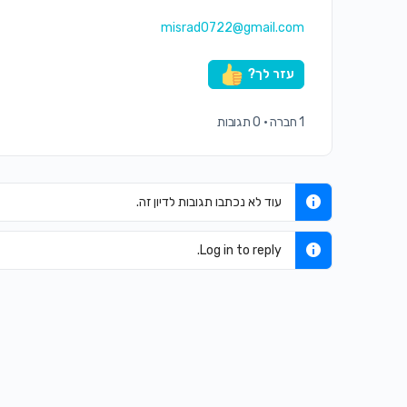
misrad0722@gmail.com
עזר לך?
1 חברה
·
0 תגובות
עוד לא נכתבו תגובות לדיון זה.
Log in to reply.