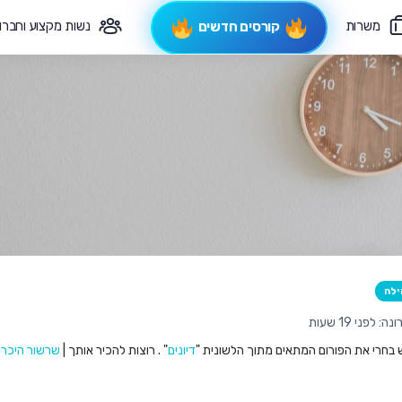
משרות
נשות מקצוע וחברו
קורסים חדשים
פיקוח תורני
צרי קשר
ילה
לפני 19 שעות
ש בחרי את הפורום המתאים מתוך הלשונית "
דיונים
" . רוצות להכיר אותך |
שרשור היכרו