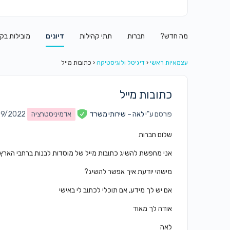
מה חדש?
חברות
תתי קהילות
דיונים
מובילות בק
עצמאיות ראשי
‹
דיגיטל ולוגיסטיקה
‹
כתובות מייל
כתובות מייל
פורסם ע"י
לאה – שירותי משרד
אדמיניסטרציה
n 13/09/2022
שלום חברות
אני מחפשת להשיג כתובות מייל של מוסדות לבנות ברחבי הארץ
מישהי יודעת איך אפשר להשיג?
אם יש לך מידע, אם תוכלי לכתוב לי באישי
אודה לך מאוד
לאה