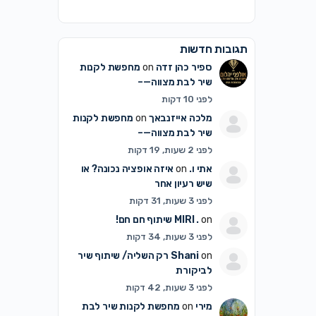
תגובות חדשות
ספיר כהן זדה
on
מחפשת לקנות
שיר לבת מצווה—–
לפני 10 דקות
מלכה אייזנבאך
on
מחפשת לקנות
שיר לבת מצווה—–
לפני 2 שעות, 19 דקות
אתי ו.
on
איזה אופציה נכונה? או
שיש רעיון אחר
לפני 3 שעות, 31 דקות
on
MIRI .
שיתוף חם חם!
לפני 3 שעות, 34 דקות
on
Shani
רק השליה/ שיתוף שיר
לביקורת
לפני 3 שעות, 42 דקות
מירי
on
מחפשת לקנות שיר לבת