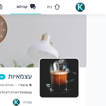
בית
קהילות
מאמרים
הצוות שלנו
עצמאיות
קה
ציבורי
פעילות אחרונה: 
עצמאיות! ליצירת דיון חד
מובילה: