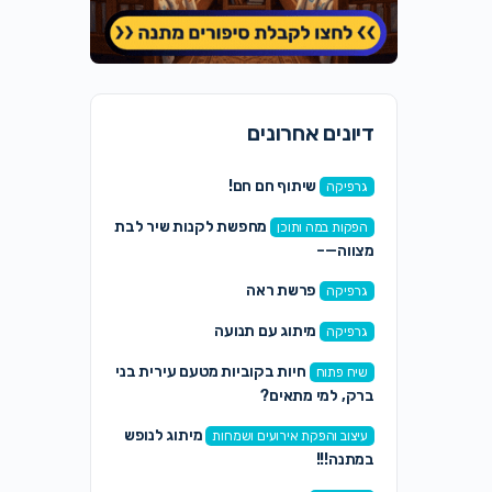
דיונים אחרונים
שיתוף חם חם!
גרפיקה
מחפשת לקנות שיר לבת
הפקות במה ותוכן
מצווה—–
פרשת ראה
גרפיקה
מיתוג עם תנועה
גרפיקה
חיות בקוביות מטעם עירית בני
שיח פתוח
ברק, למי מתאים?
מיתוג לנופש
עיצוב והפקת אירועים ושמחות
במתנה!!!