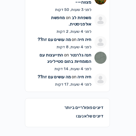
מצווה—–
לפני 3 שעות, 50 דקות
משפחת לב
on
מחפשת
אולפניסטית.
לפני 4 שעות, 2 דקות
חיה חיה
on
מה עושים עם זה??
לפני 4 שעות, 8 דקות
חנה גלרנטר
on
התייעצות עם
המומחיות בהום סטייליניג
לפני 4 שעות, 14 דקות
חיה חיה
on
מה עושים עם זה??
לפני 4 שעות, 17 דקות
דיונים פופולריים ביותר
דיונים שלא נענו