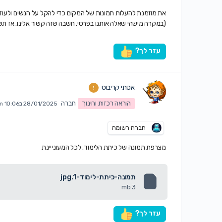
את מוזמנת להעלות תמונות של המקום כדי להקל על הנשים ולעודד 
(במקרה מישהי שאלה אותנו בפרטי, חשבה שזה קשור אלינו. אז תשי
עזר לך?
אסתי קריבוס
הוראה רכזות וחינוך
חברה
28/01/2025 ב10:06 am
חברה רשומה
מצרפת תמונה של כיתת הלימוד. לכל המעונייינת
תמונה-כיתת-לימוד-1.jpg
3 mb
עזר לך?