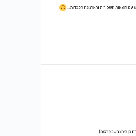
יע עם הוצאות השכירות והארנונה הכבדות…
ת כן היה נחשב פרסום)