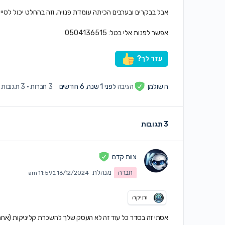
אבל בבקרים ובערבים הכיתה עומדת פנויה. וזה בהחלט יכול לסי
אפשר לפנות אלי בטל: 0504136515
עזר לך?
ה שולמן
הגיבה
לפני 1 שנה, 6 חודשים
3 חברות
·
3 תגובות
3 תגובות
צוות קדם
חברה
מנהלת
16/12/2024 ב11:59 am
ותיקה
אסתי זה בסדר כל עוד זה לא העסק שלך להשכרת קליניקות (אחר