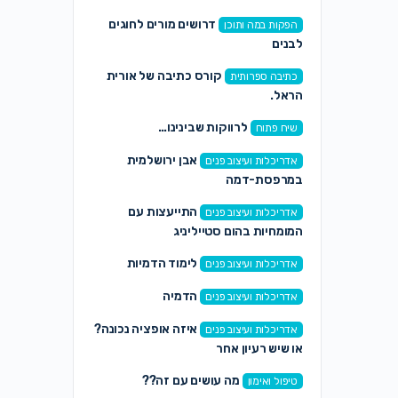
דרושים מורים לחוגים
הפקות במה ותוכן
לבנים
קורס כתיבה של אורית
כתיבה ספרותית
הראל.
לרווקות שבינינו…
שיח פתוח
אבן ירושלמית
אדריכלות ועיצוב פנים
במרפסת-דמה
התייעצות עם
אדריכלות ועיצוב פנים
המומחיות בהום סטייליניג
לימוד הדמיות
אדריכלות ועיצוב פנים
הדמיה
אדריכלות ועיצוב פנים
איזה אופציה נכונה?
אדריכלות ועיצוב פנים
או שיש רעיון אחר
מה עושים עם זה??
טיפול ואימון