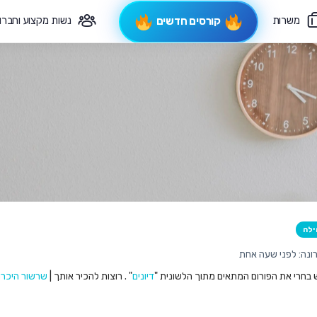
משרות
נשות מקצוע וחברו
קורסים חדשים
פיקוח תורני
צרי קשר
ילה
ונה: לפני שעה אחת
ש בחרי את הפורום המתאים מתוך הלשונית "
דיונים
" . רוצות להכיר אותך |
שרשור היכרו