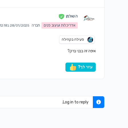
ה שולמן
אדריכלות ועיצוב פנים
חברה
28/01/2025 ב12:18 pm
פעילה בקהילה
איפה זה בבני ברק?
עזר לך?
Log in to reply.