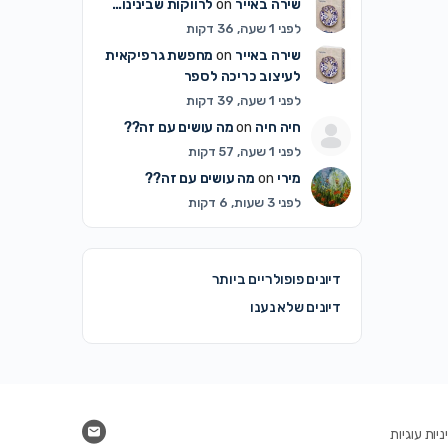
שירה באייר
on
לרווקות שבינינו…
לפני 1 שעה, 36 דקות
שירה באייר
on
מחפשת גרפיקאית
לעיצוב כריכה לספר
לפני 1 שעה, 39 דקות
חיה חיה
on
מה עושים עם זה??
לפני 1 שעה, 57 דקות
מירי
on
מה עושים עם זה??
לפני 3 שעות, 6 דקות
דיונים פופולריים ביותר
דיונים שלא נענו
יות עוגיות