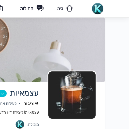
בית
קהילות
מאמרים
הצוות שלנו
עצמאיות
קה
ציבורי
פעילות אחר
עצמאיות! ליצירת דיון חד
מובילה: