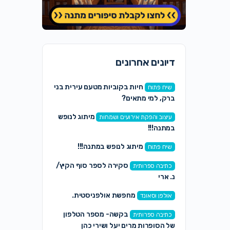
דיונים אחרונים
חיות בקוביות מטעם עירית בני
שיח פתוח
ברק, למי מתאים?
מיתוג לנופש
עיצוב והפקת אירועים ושמחות
במתנה!!!
מיתוג לנופש במתנה!!!
שיח פתוח
סקירה לספר סוף הקיץ/
כתיבה ספרותית
נ. ארי
מחפשת אולפניסטית.
אולפן וסאונד
בקשה- מספר הטלפון
כתיבה ספרותית
של הסופרות מרים יעל ושירי כהן