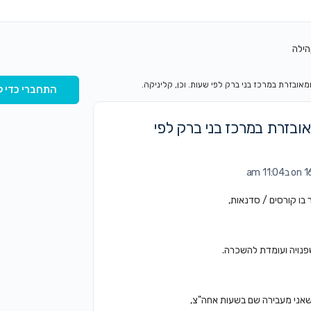
הילה
אובזרת במרכז בני ברק לפי שעות. וכן, קליניקה.
התחברי כדי ל
ובזרת במרכז בני ברק לפי
11: am
 בו קורסים / סדנאות,
שפנויה ועומדת להשכרה.
שאני מעבירה שם בשעות אחה"צ,