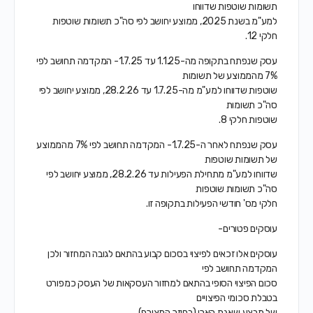
תשומות שוטפות שדווחו
למע"מ בשנת 2025, ממוצע יחושב לפי סה"כ תשומות שוטפות
חלקי 12.
עסק שנפתח בתקופה מה-1.1.25 עד 1.7.25- המקדמה תחושב לפי
7% מהממוצע של תשומות
שוטפות שדווחו למע"מ מה-1.7.25 עד 28.2.26, ממוצע יחושב לפי
סה"כ תשומות
שוטפות חלקי 8.
עסק שנפתח לאחר ה-1.7.25- המקדמה תחושב לפי 7% מהממוצע
של תשומות שוטפות
שדווחו למע"מ מתחילת הפעילות עד 28.2.26, ממוצע יחושב לפי
סה"כ תשומות שוטפות
חלקי מס' חודשי הפעילות בתקופה זו.
עוסקים פטורים-
עוסקים אלו זכאים לפיצוי בסכום קבוע בהתאם לגובה המחזור ולכן
המקדמה תחושב לפי
סכום הפיצוי הסופי בהתאם למחזור העסקאות של העסק כמפורט
בטבלת סכומי הפיצויים
של מבצע שאגת הארי (בחוזר המצורף).