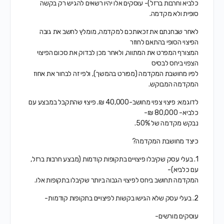
כלביא וחרבות ברזל)- עוסקים אלו יהיו רשאים להגיש רק בקשה
סופית ולא מקדמה.
לאחר שבחנתם את זכאותכם למקדמה, מומלץ לחשב את גובה
הפיצוי הסופי בהתאם לחוזר
המצורף המפרט את המתווה, ולאחר מכן לבדוק את סכום הפיצוי
הצפוי ביחס לבסיס
לפיו מחושבת המקדמה (מפורט בהמשך), ולפי זה לבחור את אחוז
המקדמה המבוקש.
לדוגמא: פיצוי צפוי מחושב-40,000 ₪. פיצוי שהתקבל במבצע עם
כלביא- 80,000 ₪-
נבקש מקדמה של 50%.
כיצד מחושבת המקדמה?
1. בעלי עסק שקיבלו פיצויים בתקופות קודמות (מבצע חרבות ברזל,
עם כלביא)-
המקדמה תחושב ביחס לפיצוי הגבוה ביותר שקיבלו בתקופות אלו.
2. בעלי עסק שלא הגישו בקשות לפיצויים בתקופות קודמות-
עוסקים מורשים-