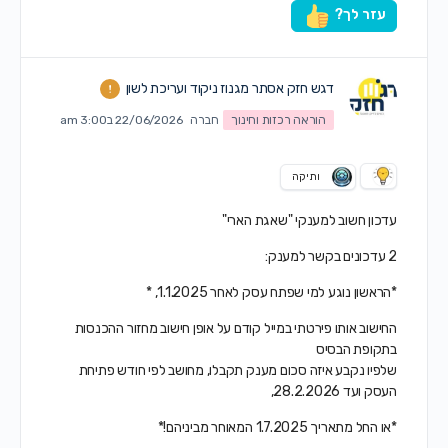
עזר לך?
דגש חזק אסתר מגנוז ניקוד ועריכת לשון
הוראה רכזות וחינוך
חברה
22/06/2026 ב3:00 am
ותיקה
עדכון חשוב למענקי "שאגת הארי"
2 עדכונים בקשר למענק:
*הראשון נוגע למי שפתח עסק לאחר 1.1.2025, *
החישוב אותו פירטתי במייל קודם על אופן חישוב מחזור ההכנסות
בתקופת הבסיס
שלפיו נקבע איזה סכום מענק תקבלו, מחושב לפי חודש פתיחת
העסק ועד 28.2.2026,
*או החל מתאריך 1.7.2025 המאוחר מביניהם!*