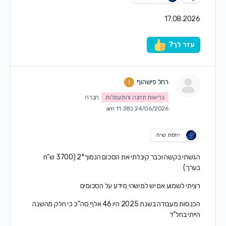
17.08.2026
עזר לך?
רחל פישהוף
בריאות תזונה והתעמלות
חברה
24/06/2026 ב11:38 am
יוזמת שיח
הגשתי בקשה וכבר קיבלתי את הסכום הנמוך*2 (3700 ש"ח
בערך)
רציתי לשמוע אם יש למישהי מידע על הסכומים
הכנסות מעבודה בשנת 2025 היו 46 אלף סה"כ כי חלק מהשנה
הייתי בחל"ד