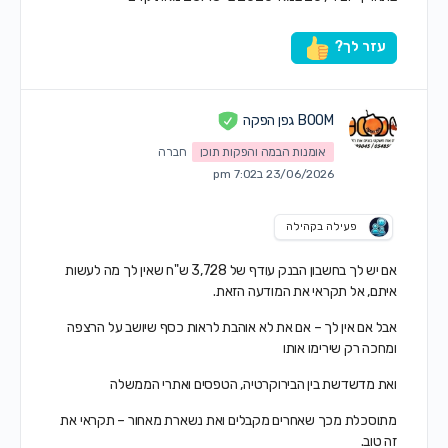
עזר לך?
BOOM גפן הפקה
אומנות הבמה והפקות תוכן
חברה
23/06/2026 ב7:02 pm
פעילה בקהילה
אם יש לך בחשבון הבנק עודף של 3,728 ש"ח שאין לך מה לעשות
איתם, אל תקראי את המודעה הזאת.
אבל אם אין לך – אם את לא אוהבת לראות כסף שיושב על הרצפה
ומחכה רק שירימו אותו
ואת מדשדשת בין הבירוקרטיה, הטפסים ואתרי הממשלה
מתוסכלת מכך שאחרים מקבלים ואת נשארת מאחור – תקראי את
זה טוב.