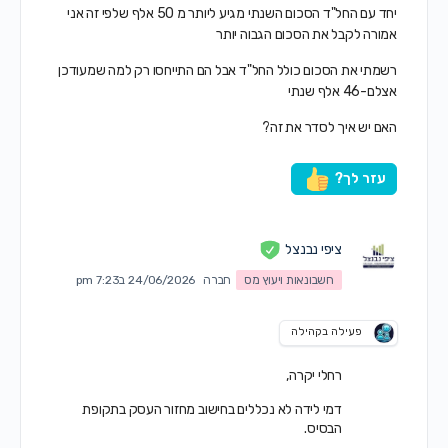
יחד עם החל"ד הסכום השנתי מגיע ליותר מ 50 אלף שלפי זה אני
אמורה לקבל את הסכום הגבוה יותר
רשמתי את הסכום כולל החל"ד אבל הם התייחסו רק למה שמעודכן
אצלם-46 אלף שנתי
האם יש איך לסדר את זה?
עזר לך?
ציפי נבנצל
חשבונאות ויעוץ מס
חברה
24/06/2026 ב7:23 pm
פעילה בקהילה
רחלי יקרה,
דמי לידה לא נכללים בחישוב מחזור העסק בתקופת
הבסיס.