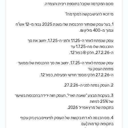
סכום המקדמה שקיבל בתוספת ריבית והצמדה.
מי זכאי להגיש בקשה למקדמה?
1. בעל עסק שמחזור ההכנסות שלו בשנת 2025 גבוה מ-12 אש"ח
ונמוך מ-400 מיליון ₪.
עסק שנפתח לאחר ה-1.1.25 ולפני ה-1.7.25, יחשב את סך
ההכנסות שלו מה-1.7.25 עד
ה-27.2.26, חלקי 8 כפול 12.
עסק שנפתח לאחר ה-1.7.25, יחשב את סך ההכנסות שלו ממועד
פתיחת העסק עד
ה-27.2.26 חלקי מספר חודשי הפעילות, כפול 12.
2. העסק נפתח לפני ה-27.2.26.
3. בעקבות מבצע "שאגת הארי", העסק חווה ירידה בהכנסות בשיעור
של 25% לפחות
בתקופה של מרץ אפריל 2026.
4. מס הכנסה לא דחו בקשות של העוסק לפיצויים בגין נזק עקיף
בתקופות קודמות (עם