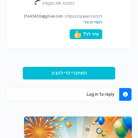
לכתיבה שנוגעת בנקודה:
t7643435@gmail.com
לספרים שלי
עזר לך?
התחברי כדי להגיב
Log in to reply.