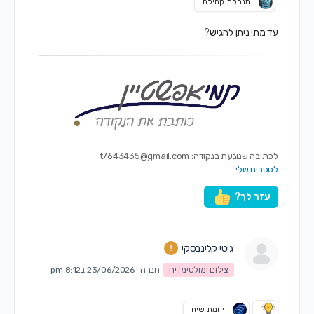
מנהלת קהילה
עד מתי ניתן להגיש?
לכתיבה שנוגעת בנקודה:
t7643435@gmail.com
לספרים שלי
עזר לך?
גיטי קלינבסקי
צילום ומולטימדיה
חברה
23/06/2026 ב8:12 pm
יוזמת שיח