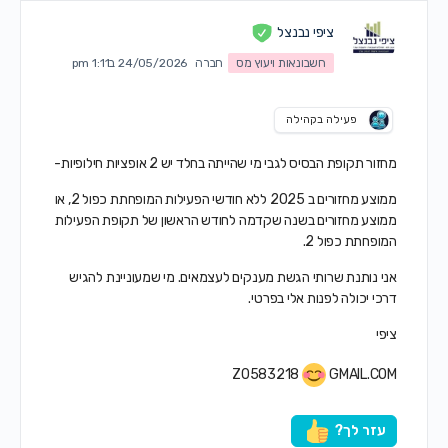
ציפי נבנצל
חשבונאות ויעוץ מס
חברה
24/05/2026 ב1:11 pm
פעילה בקהילה
מחזור תקופת הבסיס לגבי מי שהייתה בחלד יש 2 אופציות חילופיות-
ממוצע מחזורים ב 2025 ללא חודשי הפעילות המופחתת כפול 2, או
ממוצע מחזורים בשנה שקדמה לחודש הראשון של תקופת הפעילות
המופחתת כפול 2.
אני נותנת שרותי הגשת מענקים לעצמאים. מי שמעוניינת להגיש
דרכי יכולה לפנות אלי בפרטי.
ציפי
Z0583218
GMAIL.COM
עזר לך?