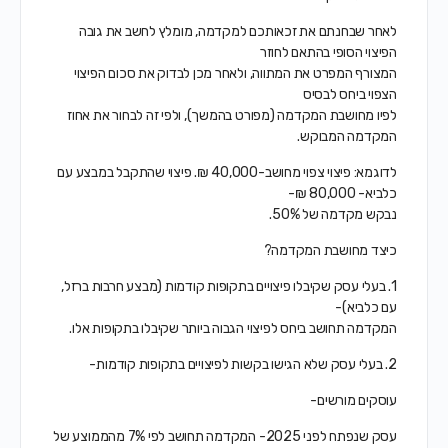
לאחר שבחנתם את זכאותכם למקדמה, מומלץ לחשב את גובה
הפיצוי הסופי בהתאם לחוזר
המצורף המפרט את המתווה, ולאחר מכן לבדוק את סכום הפיצוי
הצפוי ביחס לבסיס
לפיו מחושבת המקדמה (מפורט בהמשך), ולפי זה לבחור את אחוז
המקדמה המבוקש.
לדוגמא: פיצוי צפוי מחושב-40,000 ₪. פיצוי שהתקבל במבצע עם
כלביא- 80,000 ₪-
נבקש מקדמה של 50%.
כיצד מחושבת המקדמה?
1. בעלי עסק שקיבלו פיצויים בתקופות קודמות (מבצע חרבות ברזל,
עם כלביא)-
המקדמה תחושב ביחס לפיצוי הגבוה ביותר שקיבלו בתקופות אלו.
2. בעלי עסק שלא הגישו בקשות לפיצויים בתקופות קודמות-
עוסקים מורשים-
עסק שנפתח לפני 2025- המקדמה תחושב לפי 7% מהממוצע של