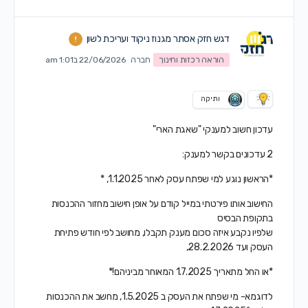
דגש חזק אסתר מגנוז ניקוד ועריכת לשון
הוראה רכזות וחינוך
חברה
22/06/2026 ב1:01 am
ותיקה
עדכון חשוב למענקי "שאגת הארי"
2 עדכונים בקשר למענק:
*הראשון נוגע למי שפתח עסק לאחר 1.1.2025, *
החישוב אותו פירטתי במייל קודם על אופן חישוב מחזור ההכנסות
בתקופת הבסיס
שלפיו נקבע איזה סכום מענק תקבלו, מחושב לפי חודש פתיחת
העסק ועד 28.2.2026,
*או החל מתאריך 1.7.2025 המאוחר מביניהם!*
לדוגמא- מי שפתח את העסק ב 1.5.2025, מחשב את ההכנסות