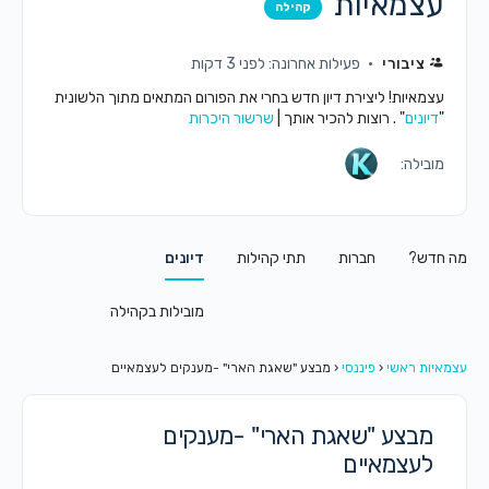
עצמאיות
קהילה
ציבורי
פעילות אחרונה: לפני 3 דקות
עצמאיות! ליצירת דיון חדש בחרי את הפורום המתאים מתוך הלשונית
"
דיונים
" . רוצות להכיר אותך |
שרשור היכרות
מובילה:
מה חדש?
חברות
תתי קהילות
דיונים
מובילות בקהילה
עצמאיות ראשי
‹
פיננסי
‹
מבצע "שאגת הארי" -מענקים לעצמאיים
מבצע "שאגת הארי" -מענקים
לעצמאיים