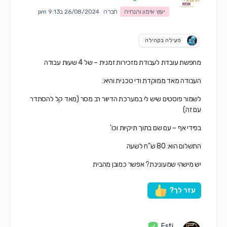
יעוץ אימון והנחיה
חברה
26/08/2024 ב9:13 pm
פעילה בקהילה
מחפשת עובדת לעבודת מזכירות זמנית – של 4 שעות עבודה
העבודה מאד ממוקדת ודי טכנית והיא:
לשמור פוסטים שיש לי במערכת הדיוור רב מסר (מאד קל להסתדר
עם זה)
בפידי אף – עם שם בתוך תיקיות וכו'
התשלום הוא: 80 ש"ח לשעה
יש מישהי שמעונינת? אפשר כמובן מהבית
עזר לך?
Esti