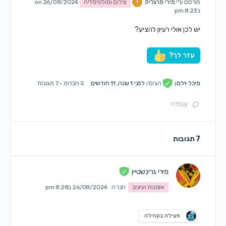
פורסם ע"י
מירי מרגלית
צילום ומולטימדיה
on 26/08/2024
ב8:23 pm
יש לכן אולי רעיון להציע?
עזר לך?
מיכל וילמן
הגיבה
לפני 1 שנה, 11 חודשים
5 חברות
·
7 תגובות
עבודה
7 תגובות
מירי גרינשטיין
אומנות ועיצוב
חברה
26/08/2024 ב8:28 pm
פעילה בקהילה