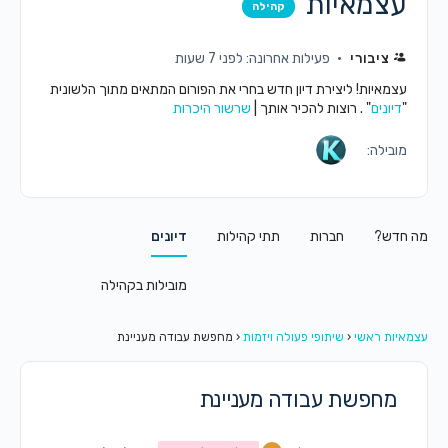
עצמאיות
קהילה
ציבורי
פעילות אחרונה: לפני 7 שעות
עצמאיות! ליצירת דיון חדש בחרי את הפורום המתאים מתוך הלשונית
"
דיונים
" . רוצות להכיר אותך |
שרשור היכרות
מובילה:
מה חדש?
חברות
תתי קהילות
דיונים
מובילות בקהילה
עצמאיות ראשי
‹
שיתופי פעולה ויזמות
‹
מחפשת עבודה מעניינת
מחפשת עבודה מעניינת