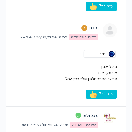
עזר לך?
מ. כהן
צילום ומולטימדיה
חברה
26/08/2024 ב9:45 pm
חברה תורמת
מיכל וילמן
אני מעוניינת
אפשר מספר טלפון שלך בבקשה?
עזר לך?
מיכל וילמן
יעוץ אימון והנחיה
חברה
27/08/2024 ב8:39 am