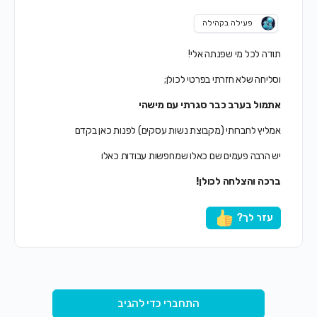
פעילה בקהילה
תודה לכל מי שפנתה אלי!
וסליחה שלא חזרתי בפרטי לכולן;
אתמול בערב כבר סגרתי עם מישהי
אמליץ לחברותי (מקבוצת נשות עסקים) לפנות כאן בקדם
יש הרבה פעמים שם כאלו שמחפשות עבודות כאלו
ברכה והצלחה לכולן!
עזר לך?
התחברי כדי להגיב