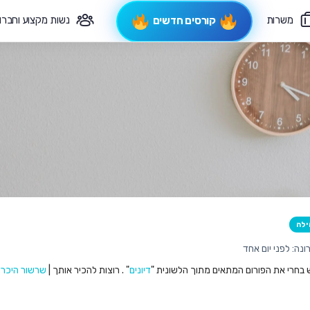
משרות
נשות מקצוע וחברו
קורסים חדשים
פיקוח תורני
צרי קשר
ילה
נה: לפני יום אחד
ש בחרי את הפורום המתאים מתוך הלשונית "
דיונים
" . רוצות להכיר אותך |
שרשור היכרו