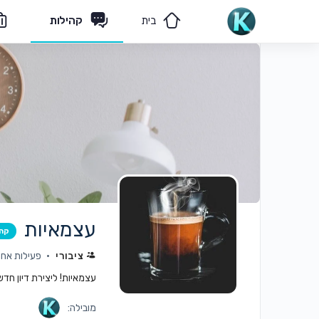
בית
קהילות
מאמרים
הצוות שלנו
עצמאיות
קה
ציבורי
פעילות אחרו
עצמאיות! ליצירת דיון חד
מובילה: