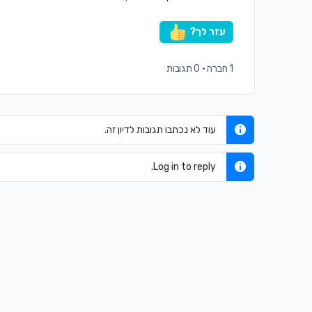
עזר לך?
1 חברה
·
0 תגובות
עוד לא נכתבו תגובות לדיון זה.
Log in to reply.