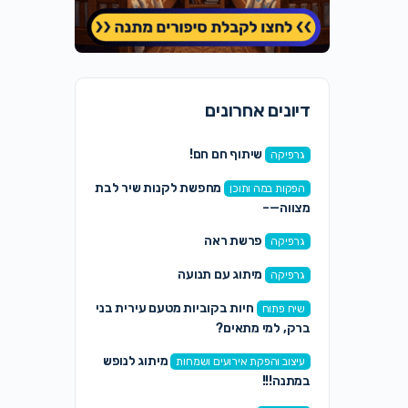
דיונים אחרונים
שיתוף חם חם!
גרפיקה
מחפשת לקנות שיר לבת
הפקות במה ותוכן
מצווה—–
פרשת ראה
גרפיקה
מיתוג עם תנועה
גרפיקה
חיות בקוביות מטעם עירית בני
שיח פתוח
ברק, למי מתאים?
מיתוג לנופש
עיצוב והפקת אירועים ושמחות
במתנה!!!