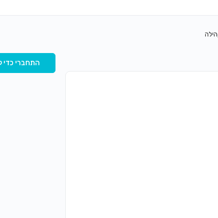
הילה
התחברי כדי ל