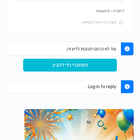
1 חברה
·
0 תגובות
מערכת ניהול לקוחות
עוד לא נכתבו תגובות לדיון זה.
התחברי כדי להגיב
Log in to reply.