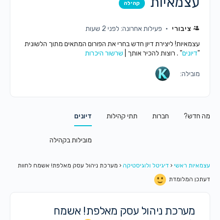
עצמאיות
קהילה
ציבורי
פעילות אחרונה: לפני 2 שעות
עצמאיות! ליצירת דיון חדש בחרי את הפורום המתאים מתוך הלשונית
"
דיונים
" . רוצות להכיר אותך |
שרשור היכרות
מובילה:
מה חדש?
חברות
תתי קהילות
דיונים
מובילות בקהילה
עצמאיות ראשי
‹
דיגיטל ולוגיסטיקה
‹
מערכת ניהול עסק מאלפת! אשמח לחוות
דעתכן המלומדת
מערכת ניהול עסק מאלפת! אשמח