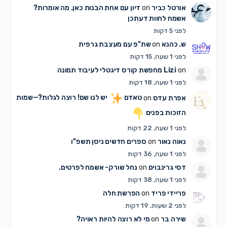
אורטל כביר
on
דיון עם אחת הבנות כאן. מה אומרות?
אשמח לחוות דעתכן
לפני 5 דקות
ש. כהנא
on
שת"פ עם מעצבת גרפית
לפני 1 שעה, 15 דקות
on
Lizi
מחפשת קורס דיגטלי לעיבוד תמונה
לפני 1 שעה, 18 דקות
אפרת עדס
on
טאדם
יש לנו שם! רוצה לגלות?—שמות
הזוכות בפנים
לפני 1 שעה, 22 דקות
נאוה נאור
on
ספרים חדשים ניסן תשפ"ו
לפני 1 שעה, 36 דקות
דסי גרינבוים
on
נחל שורק- אשמח לפרטים.
לפני 1 שעה, 38 דקות
פריידי פריד
on
הפרשת חלה
לפני 2 שעות, 19 דקות
שירה בר
on
מי לא רוצה להיות ראויה?