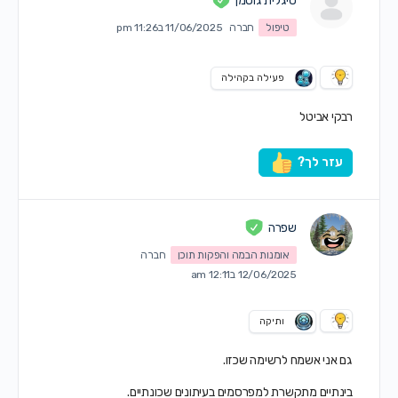
סיגלית גוטמן
טיפול
חברה
11/06/2025 ב11:26 pm
פעילה בקהילה
רבקי אביטל
עזר לך?
שפרה
אומנות הבמה והפקות תוכן
חברה
12/06/2025 ב12:11 am
ותיקה
גם אני אשמח לרשימה שכזו.
בינתיים מתקשרת למפרסמים בעיתונים שכונתיים.