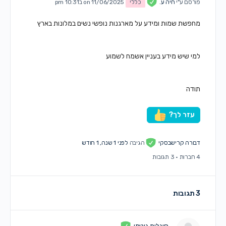
פורסם ע"י
חיה ע.
כללי
on 11/06/2025 ב10:31 pm
מחפשת שמות ומידע על מארגנות נופשי נשים במלונות בארץ
למי שיש מידע בעניין אשמח לשמוע
תודה
עזר לך?
דבורה קרישבסקי
הגיבה
לפני 1 שנה, 1 חודש
4 חברות
·
3 תגובות
3 תגובות