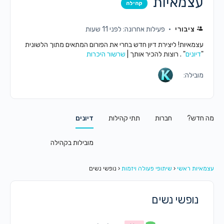
עצמאיות
קהילה
ציבורי
פעילות אחרונה: לפני 11 שעות
עצמאיות! ליצירת דיון חדש בחרי את הפורום המתאים מתוך הלשונית
"
דיונים
" . רוצות להכיר אותך |
שרשור היכרות
מובילה:
מה חדש?
חברות
תתי קהילות
דיונים
מובילות בקהילה
עצמאיות ראשי
‹
שיתופי פעולה ויזמות
‹
נופשי נשים
נופשי נשים