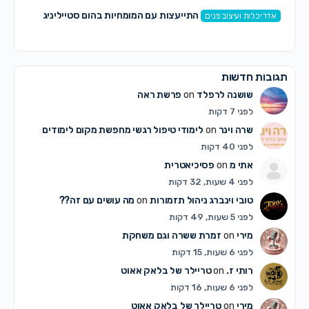
התייעצות עם המומחיות בהום סטייליניג
אדריכלות ועיצוב פנים
תגובות חדשות
שושנה לרפלד
on
פרשת ראה
לפני 7 דקות
שרה וינר
on
לימודי טיפול רגשי מחפשת מקום לימודים
לפני 40 דקות
אתי מ
on
פסיכיאטרית
לפני 4 שעות, 32 דקות
טובי וינברג ניהול תזמורות
on
מה עושים עם זה??
לפני 5 שעות, 49 דקות
מירי
on
זמרת ששרה וגם משחקת
לפני 6 שעות, 15 דקות
רותי ז.
on
טריילר של בלאק אאוט
לפני 6 שעות, 16 דקות
מירי
on
טריילר של בלאק אאוט