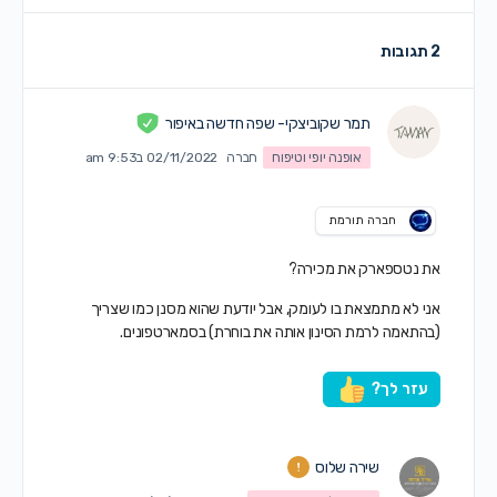
2 תגובות
תמר שקוביצקי- שפה חדשה באיפור
אופנה יופי וטיפוח
חברה
02/11/2022 ב9:53 am
חברה תורמת
את נטספארק את מכירה?
אני לא מתמצאת בו לעומק, אבל יודעת שהוא מסנן כמו שצריך
(בהתאמה לרמת הסינון אותה את בוחרת) בסמארטפונים.
עזר לך?
שירה שלוס