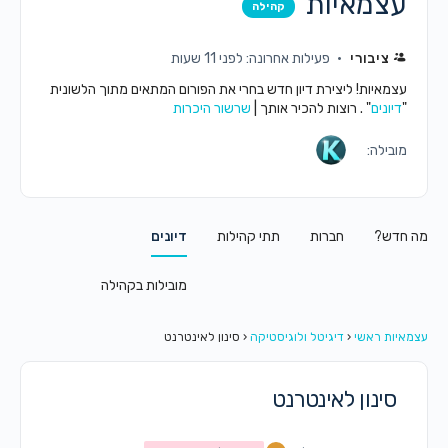
עצמאיות
קהילה
ציבורי
פעילות אחרונה: לפני 11 שעות
עצמאיות! ליצירת דיון חדש בחרי את הפורום המתאים מתוך הלשונית
"
דיונים
" . רוצות להכיר אותך |
שרשור היכרות
מובילה:
מה חדש?
חברות
תתי קהילות
דיונים
מובילות בקהילה
עצמאיות ראשי
‹
דיגיטל ולוגיסטיקה
‹
סינון לאינטרנט
סינון לאינטרנט