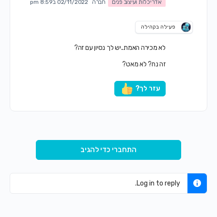
אדריכלות ועיצוב פנים
חברה
02/11/2022 ב8:59 pm
פעילה בקהילה
לא מכירה האמת..יש לך נסיון עם זה?
זה נח? לא מאט?
עזר לך?
התחברי כדי להגיב
Log in to reply.