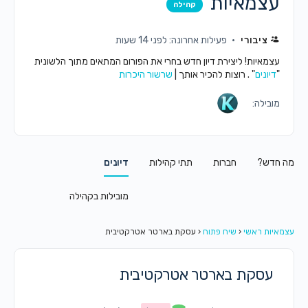
עצמאיות
קהילה
ציבורי
פעילות אחרונה: לפני 14 שעות
עצמאיות! ליצירת דיון חדש בחרי את הפורום המתאים מתוך הלשונית
"
דיונים
" . רוצות להכיר אותך |
שרשור היכרות
מובילה:
מה חדש?
חברות
תתי קהילות
דיונים
מובילות בקהילה
עצמאיות ראשי
‹
שיח פתוח
‹
עסקת בארטר אטרקטיבית
עסקת בארטר אטרקטיבית