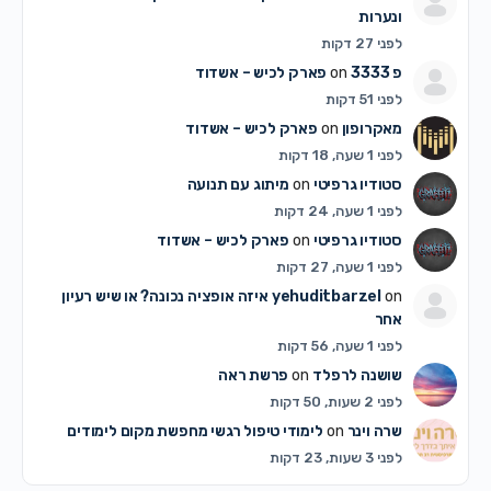
ונערות
לפני 27 דקות
פ 3333
on
פארק לכיש – אשדוד
לפני 51 דקות
מאקרופון
on
פארק לכיש – אשדוד
לפני 1 שעה, 18 דקות
סטודיו גרפיטי
on
מיתוג עם תנועה
לפני 1 שעה, 24 דקות
סטודיו גרפיטי
on
פארק לכיש – אשדוד
לפני 1 שעה, 27 דקות
on
yehuditbarzel
איזה אופציה נכונה? או שיש רעיון
אחר
לפני 1 שעה, 56 דקות
שושנה לרפלד
on
פרשת ראה
לפני 2 שעות, 50 דקות
שרה וינר
on
לימודי טיפול רגשי מחפשת מקום לימודים
לפני 3 שעות, 23 דקות