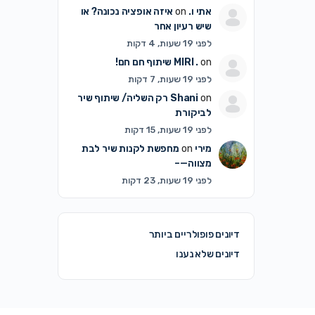
אתי ו.
on
איזה אופציה נכונה? או
שיש רעיון אחר
לפני 19 שעות, 4 דקות
on
MIRI .
שיתוף חם חם!
לפני 19 שעות, 7 דקות
on
Shani
רק השליה/ שיתוף שיר
לביקורת
לפני 19 שעות, 15 דקות
מירי
on
מחפשת לקנות שיר לבת
מצווה—–
לפני 19 שעות, 23 דקות
דיונים פופולריים ביותר
דיונים שלא נענו