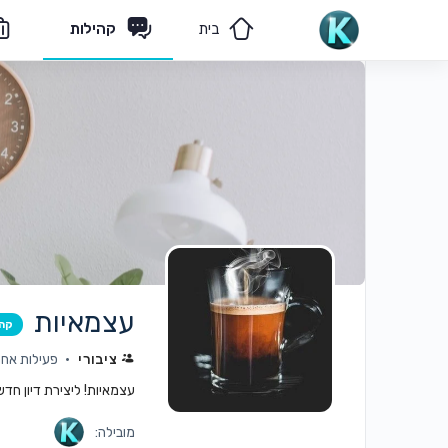
בית
קהילות
מאמרים
הצוות שלנו
עצמאיות
קה
ציבורי
פעילות אחרו
עצמאיות! ליצירת דיון חד
מובילה: