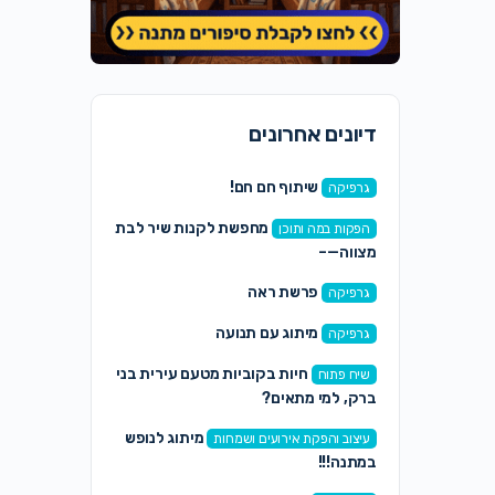
דיונים אחרונים
שיתוף חם חם!
גרפיקה
מחפשת לקנות שיר לבת
הפקות במה ותוכן
מצווה—–
פרשת ראה
גרפיקה
מיתוג עם תנועה
גרפיקה
חיות בקוביות מטעם עירית בני
שיח פתוח
ברק, למי מתאים?
מיתוג לנופש
עיצוב והפקת אירועים ושמחות
במתנה!!!