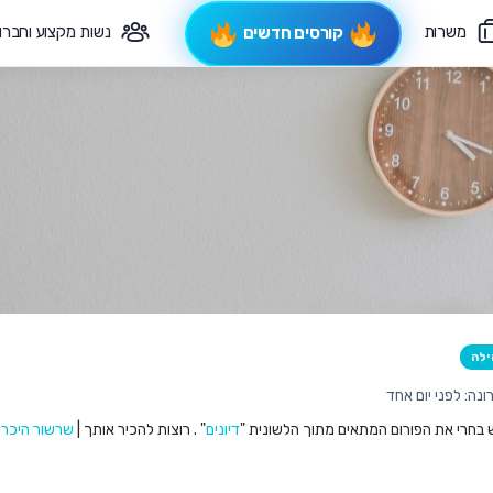
משרות
נשות מקצוע וחברו
קורסים חדשים
פיקוח תורני
צרי קשר
ילה
נה: לפני יום אחד
ש בחרי את הפורום המתאים מתוך הלשונית "
דיונים
" . רוצות להכיר אותך |
שרשור היכרו