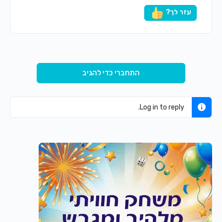
עזר לך?
התחברי כדי להגיב
Log in to reply.