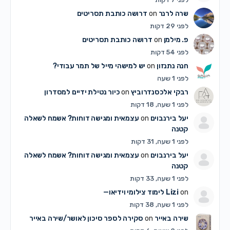
שרה לרנר
on
דרושה כותבת תסריטים
לפני 29 דקות
פ. מילמן
on
דרושה כותבת תסריטים
לפני 54 דקות
חנה נתנזון
on
יש למישהי מייל של תמר עבודי?
לפני 1 שעה
רבקי אלכסנדרוביץ
on
כיור נטילת ידיים למסדרון
לפני 1 שעה, 18 דקות
יעל בירנבוים
on
עצמאית ומגישה דוחות? אשמח לשאלה
קטנה
לפני 1 שעה, 31 דקות
יעל בירנבוים
on
עצמאית ומגישה דוחות? אשמח לשאלה
קטנה
לפני 1 שעה, 33 דקות
on
Lizi
לימוד צילומי וידיאו—
לפני 1 שעה, 38 דקות
שירה באייר
on
סקירה לספר סיכון לאושר/שירה באייר