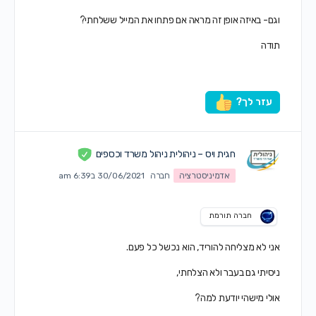
וגם- באיזה אופן זה מראה אם פתחו את המייל ששלחתי?
תודה
עזר לך?
חגית ויס – ניהולית ניהול משרד וכספים
אדמיניסטרציה
חברה
30/06/2021 ב6:39 am
חברה תורמת
אני לא מצליחה להוריד, הוא נכשל כל פעם.
ניסיתי גם בעבר ולא הצלחתי,
אולי מישהי יודעת למה?