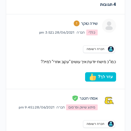
4 תגובות
שירה טוקר
כללי
חברה
28/06/2021 ב3:52 pm
חברה רשומה
כמו"כ מישהי יודעת איך עושים "עקוב אחרי" למייל?
עזר לך?
אסתי רוטנר
מיתוג שיווק ופרסום
חברה
28/06/2021 ב9:45 pm
חברה רשומה