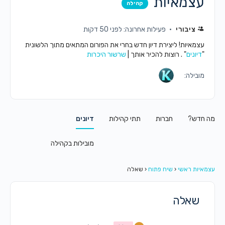
עצמאיות
קהילה
ציבורי
פעילות אחרונה: לפני 50 דקות
עצמאיות! ליצירת דיון חדש בחרי את הפורום המתאים מתוך הלשונית
"
דיונים
" . רוצות להכיר אותך |
שרשור היכרות
מובילה:
מה חדש?
חברות
תתי קהילות
דיונים
מובילות בקהילה
עצמאיות ראשי
‹
שיח פתוח
‹
שאלה
שאלה