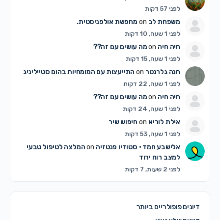
לפני 57 דקות
משפחת לב
on
מחפשת אולפניסטית.
לפני 1 שעה, 10 דקות
חיה חיה
on
מה עושים עם זה??
לפני 1 שעה, 15 דקות
חנה גלרנטר
on
התייעצות עם המומחיות בהום סטייליניג
לפני 1 שעה, 22 דקות
חיה חיה
on
מה עושים עם זה??
לפני 1 שעה, 24 דקות
אילת לוריא
on
חיפוש שיר
לפני 1 שעה, 53 דקות
אלישבע חמד • סטודיו פנטזיה
on
המלצה לטיפול טבעי
למצב רוח ירוד
לפני 2 שעות, 7 דקות
דיונים פופולריים ביותר