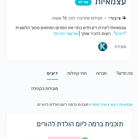
עצמאיות
קהילה
ציבורי
פעילות אחרונה: לפני 16 שעות
עצמאיות! ליצירת דיון חדש בחרי את הפורום המתאים מתוך הלשונית
"
דיונים
" . רוצות להכיר אותך |
שרשור היכרות
מובילה:
מה חדש?
חברות
תתי קהילות
דיונים
מובילות בקהילה
עצמאיות ראשי
‹
שיח פתוח
‹
תוכנית ברמה ליום הולדת להורים
תוכנית ברמה ליום הולדת להורים