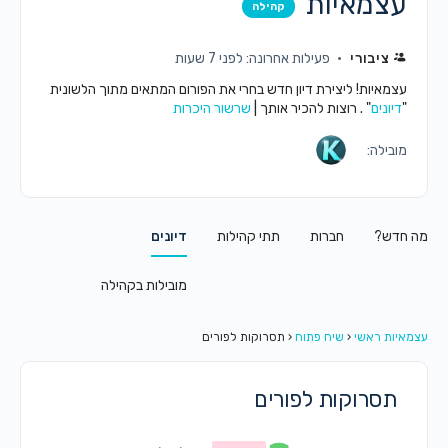
עצמאיות
קהילה
ציבורי
פעילות אחרונה: לפני 7 שעות
עצמאיות! ליצירת דיון חדש בחרי את הפורום המתאים מתוך הלשונית
"
דיונים
" . רוצות להכיר אותך |
שרשור היכרות
מובילה:
מה חדש?
חברות
תתי קהילות
דיונים
מובילות בקהילה
עצמאיות ראשי
‹
שיח פתוח
‹
תסרוקות לפורים
תסרוקות לפורים