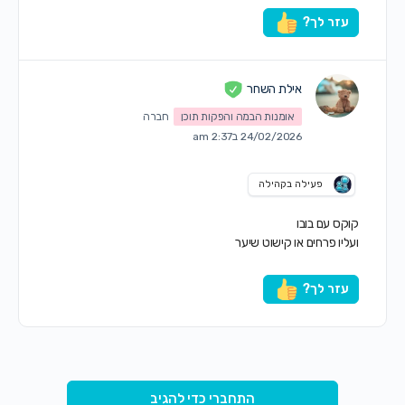
עזר לך?
אילת השחר
אומנות הבמה והפקות תוכן
חברה
24/02/2026 ב2:37 am
פעילה בקהילה
קוקס עם בובו
ועליו פרחים או קישוט שיער
עזר לך?
התחברי כדי להגיב