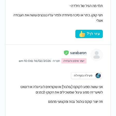
תלוי מה הגיל של הילדה-
חצי קוקו, כתר או סיכה מיוחדת ולפזר עליו נצנצים עושה את העבודה
אצלי
עזר לך?
sarabaron
יעוץ אימון והנחיה
חברה
16/02/2026 ב10:06 am
פעילה בקהילה
אני עושה
ספוג לקוקס (גולגול) או שקוראים לו בייגלה או דונאט
לשיער זה ספוג עיגול שמשכילים את הקוקו לבפנים
וזה יוצר קוקס גולגול גבוה ומקצועי מהמם