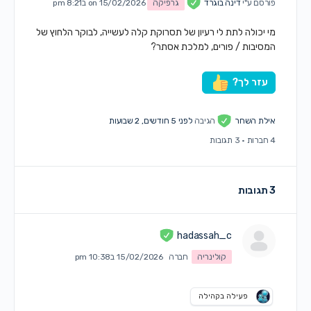
פורסם ע"י
דינה בוגרד
גרפיקה
on 15/02/2026 ב8:21 pm
מי יכולה לתת לי רעיון של תסרוקת קלה לעשייה, לבוקר הלחוץ של
המסיבות / פורים, למלכת אסתר?
עזר לך?
אילת השחר
הגיבה
לפני 5 חודשים, 2 שבועות
4 חברות
·
3 תגובות
3 תגובות
hadassah_c
קולינריה
חברה
15/02/2026 ב10:38 pm
פעילה בקהילה