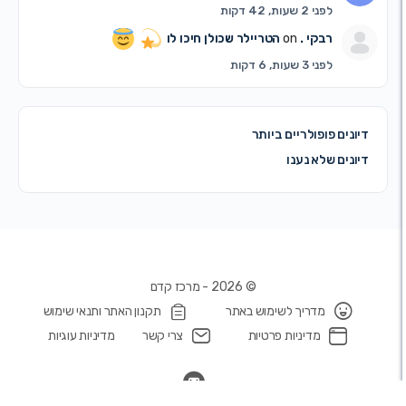
לפני 2 שעות, 42 דקות
רבקי .
on
הטריילר שכולן חיכו לו
לפני 3 שעות, 6 דקות
נים פופולריים ביותר
נים שלא נענו
© 2026 - מרכז קדם
מדריך לשימוש באתר
תקנון האתר ותנאי שימוש
מדיניות פרטיות
צרי קשר
מדיניות עוגיות