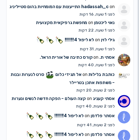
on
hadassah_c
התייעצות עם המומחיות בהום סטייליניג
לפני 1 שעה, 16 דקות
נאוי ליכטמן
on
מחפשת גרפיקאית מקצועית
לפני 1 שעה, 22 דקות
גילי לוין
on
לא ליפול 4!!!!!!!!
לפני 1 שעה, 31 דקות
אסתי ת.
on
קורס כתיבה של אורית הראל.
לפני 1 שעה, 40 דקות
כותבת בלילות
on
אל תגידי כלום
סרט לנערות ובנות
– משתפות אתכן בטריילר
לפני 2 שעות, 20 דקות
אסתי קעניג
on
קצה העולם – הפקה חדשה לנשים ונערות
לפני 2 שעות, 40 דקות
אסתר פלדמן
on
לא ליפול 4!!!!!!!!
לפני 2 שעות, 41 דקות
אסתר פלדמן
on
לא ליפול 4!!!!!!!!