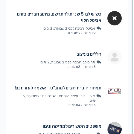
כשיש לנו 5 שניות להתרשם, מיתוג חברים בזרם –
אביטל הלוי
אביטל
הגיבה
לפני 2 שבועות, 2 ימים
9 חברות
·
17תגובות
חללים בעיצוב
מרים לב
הגיבה
לפני 2 שבועות, 2 ימים
3 חברות
·
3תגובות
תמחור חוברת חוגים למתנ"ס – אשמח לעזרתכם!
א.ג. – תוכן. עיצוב. אומנות.
הגיבה
לפני 2 שבועות, 3
ימים
3 חברות
·
4תגובות
משפטים הקשורים למוזיקה וניגון