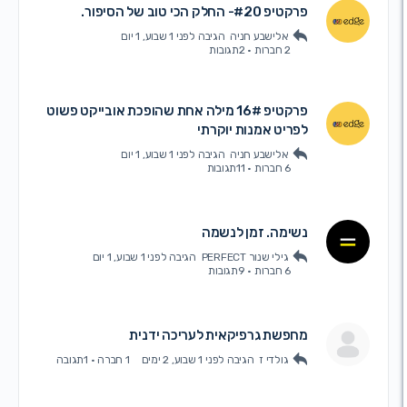
פרקטיפ #20- החלק הכי טוב של הסיפור.
אלישבע חניה
הגיבה
לפני 1 שבוע, 1 יום
2 חברות
·
2תגובות
פרקטיפ 16# מילה אחת שהופכת אובייקט פשוט
לפריט אמנות יוקרתי
אלישבע חניה
הגיבה
לפני 1 שבוע, 1 יום
6 חברות
·
11תגובות
נשימה. זמן לנשמה
גילי שנור PERFECT
הגיבה
לפני 1 שבוע, 1 יום
6 חברות
·
9תגובות
מחפשת גרפיקאית לעריכה ידנית
גולדי ז
הגיבה
לפני 1 שבוע, 2 ימים
1 חברה
·
1תגובה