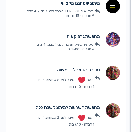
מיתוג שמתנגן מקצועי
גילי שנור PERFECT
הגיבה
לפני 1 שבוע, 4 ימים
9 חברות
·
13תגובות
מחפשת גרפיקאית
גיטי ארנטאל
הגיבה
לפני 1 שבוע, 4 ימים
3 חברות
·
2תגובות
ספירת הגומר לבר מצווה
תמר
הגיבה
לפני 2 שבועות, 1 יום
1 חברה
·
0תגובות
מחפשת השראות למיתוג לשבת כלה
תמר
הגיבה
לפני 2 שבועות, 1 יום
1 חברה
·
0תגובות