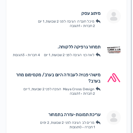
מיתוג עסק
מיכל חוברה
הגיבה
לפני 2 שבועות, 1 יום
2 חברות
·
1תגובה
תמחור גרפיקה ללקוחה.
לאה כץ
הגיבה
לפני 2 שבועות, 1 יום
4 חברות
·
3תגובות
מישהי פנויה לעבודה היום בערב/ מקסימום מחר
בערב?
Maya Cross Design
הגיבה
לפני 2 שבועות, 1 יום
2 חברות
·
1תגובה
עריכת תמונות-עזרה בתמחור
מרים לב
הגיבה
לפני 2 שבועות, 2 ימים
1 חברה
·
0תגובות