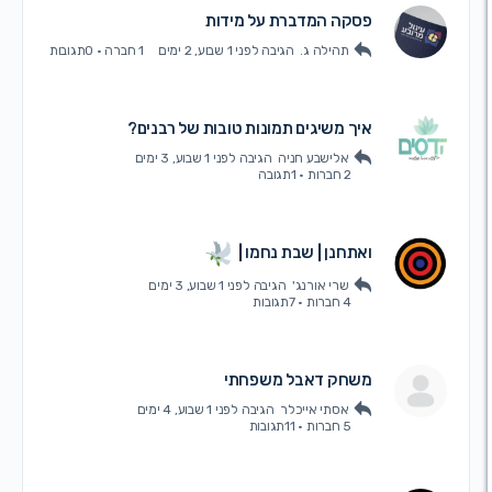
פסקה המדברת על מידות
תהילה ג.
הגיבה
לפני 1 שבוע, 2 ימים
1 חברה
·
0תגובות
איך משיגים תמונות טובות של רבנים?
אלישבע חניה
הגיבה
לפני 1 שבוע, 3 ימים
2 חברות
·
1תגובה
ואתחנן | שבת נחמו |
שרי אורנג'
הגיבה
לפני 1 שבוע, 3 ימים
4 חברות
·
7תגובות
משחק דאבל משפחתי
אסתי אייכלר
הגיבה
לפני 1 שבוע, 4 ימים
5 חברות
·
11תגובות