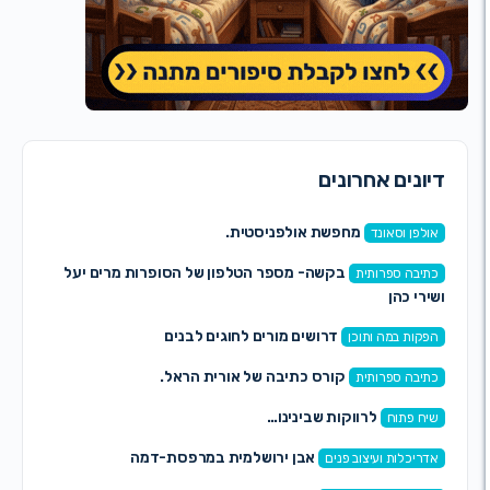
ונים אחרונים
מחפשת אולפניסטית.
לפן וסאונד
בקשה- מספר הטלפון של הסופרות מרים יעל
יבה ספרותית
רי כהן
דרושים מורים לחוגים לבנים
קות במה ותוכן
קורס כתיבה של אורית הראל.
יבה ספרותית
לרווקות שבינינו…
ח פתוח
אבן ירושלמית במרפסת-דמה
ריכלות ועיצוב פנים