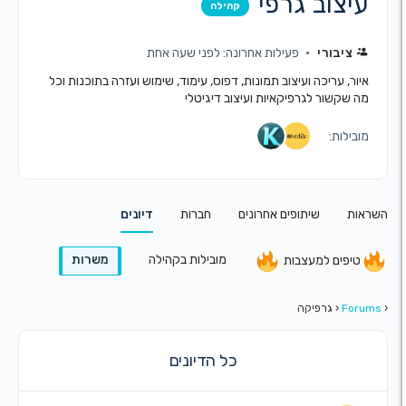
צוב גרפי
קהילה
ציבורי
פעילות אחרונה: לפני שעה אחת
ר, עריכה ועיצוב תמונות, דפוס, עימוד, שימוש ועזרה בתוכנות וכל
שקשור לגרפיקאיות ועיצוב דיגיטלי
ילות:
ת
שיתופים אחרונים
חברות
דיונים
מובילות בקהילה
משרות
יפים למעצבות
Fo
‹
גרפיקה
כל הדיונים