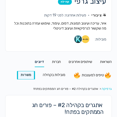
עיצוב גרפי
קהילה
ציבורי
פעילות אחרונה: לפני 19 דקות
איור, עריכה ועיצוב תמונות, דפוס, עימוד, שימוש ועזרה בתוכנות וכל
מה שקשור לגרפיקאיות ועיצוב דיגיטלי
מובילות:
השראות
שיתופים אחרונים
חברות
דיונים
מובילות בקהילה
משרות
טיפים למעצבות
גרפיקה
‹
אתגרים בקהילה #2 – פורים חג הממתקים בפתח!
אתגרים בקהילה #2 – פורים חג
הממתקים בפתח!