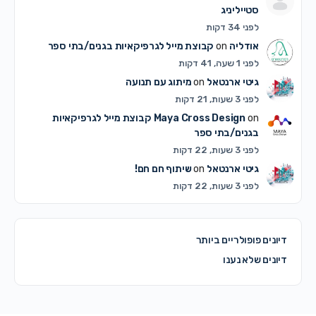
סטייליניג
לפני 34 דקות
אודליה
on
קבוצת מייל לגרפיקאיות בגנים/בתי ספר
לפני 1 שעה, 41 דקות
גיטי ארנטאל
on
מיתוג עם תנועה
לפני 3 שעות, 21 דקות
on
Maya Cross Design
קבוצת מייל לגרפיקאיות
בגנים/בתי ספר
לפני 3 שעות, 22 דקות
גיטי ארנטאל
on
שיתוף חם חם!
לפני 3 שעות, 22 דקות
דיונים פופולריים ביותר
דיונים שלא נענו