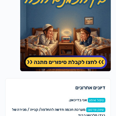
דיונים אחרונים
אני בדיכאון.
טיפול ואימון
מערכת חכמה חדשה להחלפה/ קנייה / מכירה של
שיווק ופרסום
בגדי מלבושי כבוד