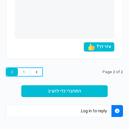
עזר לך?
Page 2 of 2
2
1
התחברי כדי להגיב
Log in to reply.