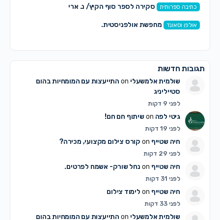
סקירה לספר סוף הקיץ/ נ. ארי
כתיבה ספרותית
מחפשת אולפניסטית.
אולפן וסאונד
תגובות חדשות
שולמית אלמשעלי
on
התייעצות עם המומחיות בהום
סטייליניג
לפני 9 דקות
גיטי לפה
on
שיתוף חם חם!
לפני 19 דקות
חיה שטייף
on
קורס צילום מקצועי, מכירה?
לפני 29 דקות
חיה שטייף
on
נחל שורק- אשמח לפרטים.
לפני 31 דקות
חיה שטייף
on
לימוד צילום
לפני 33 דקות
שולמית אלמשעלי
on
התייעצות עם המומחיות בהום