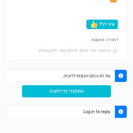
עזר לך?
1 חברה
·
0 תגובות
גרפיקה
לוגו
מיתוג
פרויקט גמר
תיק עבודות
עוד לא נכתבו תגובות לדיון זה.
התחברי כדי להגיב
Log in to reply.