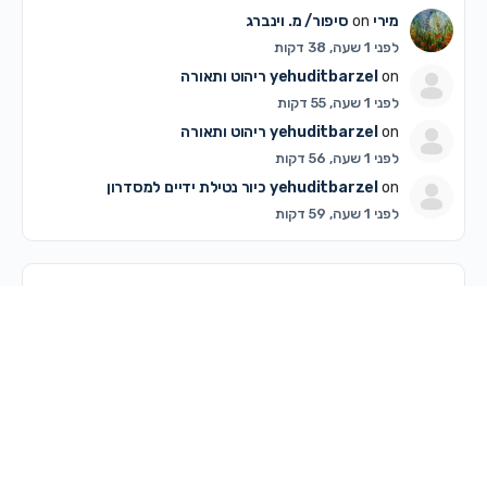
מירי
on
סיפור/ מ. וינברג
לפני 1 שעה, 38 דקות
on
yehuditbarzel
ריהוט ותאורה
לפני 1 שעה, 55 דקות
on
yehuditbarzel
ריהוט ותאורה
לפני 1 שעה, 56 דקות
on
yehuditbarzel
כיור נטילת ידיים למסדרון
לפני 1 שעה, 59 דקות
דיונים פופולריים ביותר
דיונים שלא נענו
© 2026 - מרכז קדם