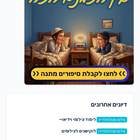
דיונים אחרונים
לימוד צילומי וידיאו—
צילום ומולטימדיה
לוקישנים לצילומים
צילום ומולטימדיה