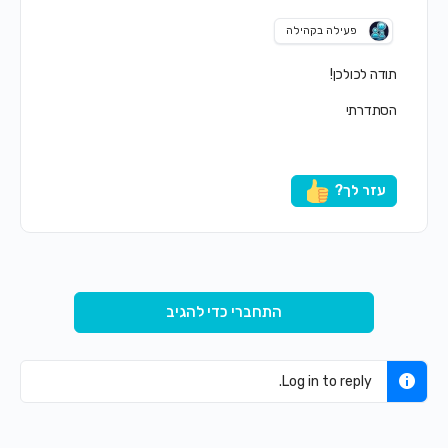
פעילה בקהילה
תודה לכולכן!
הסתדרתי
עזר לך?
התחברי כדי להגיב
Log in to reply.