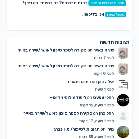
רכזת חברתית? זה במיוחד בשבילך!
סקרים הגרלות ומתנות
אני בדיכאון.
טיפול ואימון
תגובות חדשות
שירה באייר
on
סקירה לספר סיכון לאושר/שירה באייר
לפני 7 דקות
שירה באייר
on
סקירה לספר סיכון לאושר/שירה באייר
לפני 8 דקות
אילה כהן
on
ריהוט ותאורה
לפני 1 שעה
רחלי עפעס
on
לימוד צילומי וידיאו—
לפני 1 שעה, 15 דקות
רחל כהן
on
סקירה לספר סיכון לאושר/שירה באייר
לפני 1 שעה, 17 דקות
מירי
on
תגובות לסיפור/ מ. וינברג
לפני 1 שעה, 35 דקות