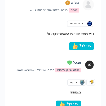
שולי א
טיפול
חברה
03/07/2026 ב2:30 am
חברה תורמת
נדיר ממש! תודה על המאחורי הקלעים!
עזר לך?
אביטל
מיתוג שיווק ופרסום
חברה
05/07/2026 ב8:32 am
ותיקה
בשמחה!
עזר לך?