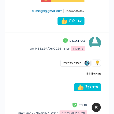
elishsgd@gmail.com
0583206047 |
עזר לך?
גיטי נוסבוים
גרפיקה
חברה
29/06/2026 ב9:53 am
פעילה בקהילה
מיוחד!!!!!!!!!!
עזר לך?
אביטל
מיתוג שיווק ופרסום
חברה
29/06/2026 ב2:46 pm