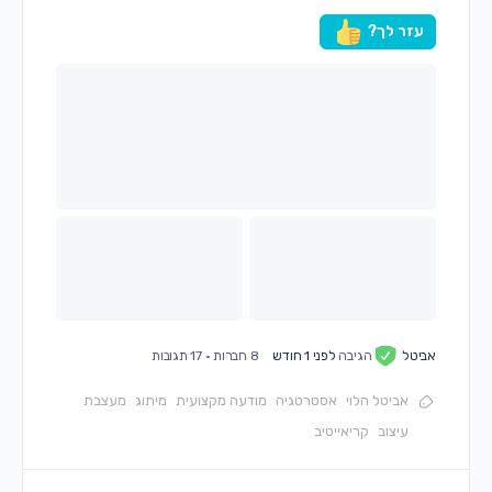
עזר לך?
אביטל
הגיבה
לפני 1 חודש
8 חברות
·
17 תגובות
אביטל הלוי
אסטרטגיה
מודעה מקצועית
מיתוג
מעצבת
עיצוב
קריאייטיב