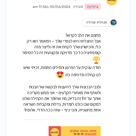
גרפיקה
מובילה
30/06/2026 ב11:56 am
מנהלת קהילה
מחמם את הלב לקרוא!
אבל ההצלחה היא לגמרי שלך – המאמר הוא רק
כלי, והכישרון שלך לקחת את זה ולייצר מזה
קומפוזיציה כל כך מדויקת ומקצועית זה כל הסיפור
תודה ענקית על הפרגון והמילים החמות, זכיתי שיש
לנו קהילה מדהימה כזו.
ולגבי הנכונות שלך להיענות לבקשה של הבנות
ולשתף את מאחורי הקלעים – אני ממש מעריכה
אותך על זה! זה בדיוק מה שהופך את הקהילה שלנו
למקום שבו
כולנו לומדות, גדלות ומקבלות השראה
אחת מהשנייה
, והכי כיף – שזה ככה הדדי. אלופה!