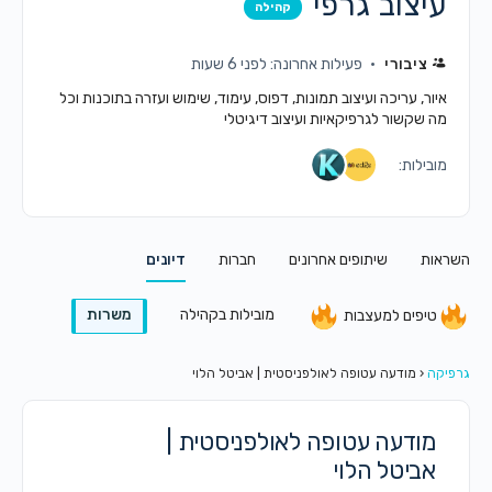
עיצוב גרפי
קהילה
ציבורי
פעילות אחרונה: לפני 6 שעות
איור, עריכה ועיצוב תמונות, דפוס, עימוד, שימוש ועזרה בתוכנות וכל
מה שקשור לגרפיקאיות ועיצוב דיגיטלי
מובילות:
השראות
שיתופים אחרונים
חברות
דיונים
מובילות בקהילה
משרות
טיפים למעצבות
גרפיקה
‹
מודעה עטופה לאולפניסטית | אביטל הלוי
מודעה עטופה לאולפניסטית |
אביטל הלוי