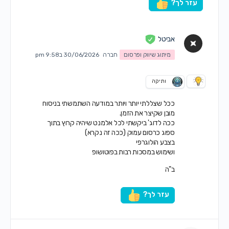
עזר לך?
אביטל
מיתוג שיווק ופרסום
חברה
30/06/2026 ב9:58 pm
ותיקה
ככל שצללתי יותר ויותר במודעה השתמשתי בניסוח
מובן שקיצר את הזמן.
ככה לדוג' ביקשתי לכל אלמנט שיהיה קרוץ בתוך
ספוג כרסום עמוק (ככה זה נקרא)
בצבע הולוגרפי
ושימוש במסכות רבות בפוטושופ
ב"ה
עזר לך?