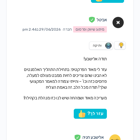
אביטל
מיתוג שיווק ופרסום
חברה
29/06/2026 ב2:46 pm
ותיקה
תודה אלישבע!
עזר לי מאוד הפרקטיפ: בתחילת התהליך האלמנטים
לא הבינו שהם צריכים להיות ממבט מצולם למעלה,
פרוסים כזה וכו' – והייתי צמודה למאמר המקצועי
שלך! תודה מכל הלב. זה באמת הצליח
מעריכה מאוד ושמהחה שיש לנו כזו מנהלת בקהילה!
עזר לך?
אלישבע חניה