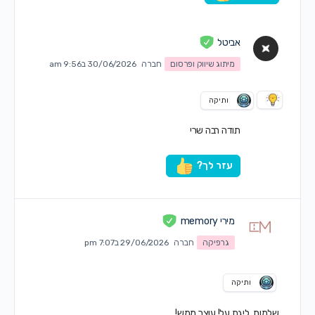
אביטל
מיתוג שיווק ופרסום
חברה
30/06/2026 ב9:56 am
ותיקה
תודה רבה שרי
עזר לך?
מירי memory
גרפיקה
חברה
29/06/2026 ב7:07 pm
ותיקה
שלמות. ליגת על! עוצר ממש!