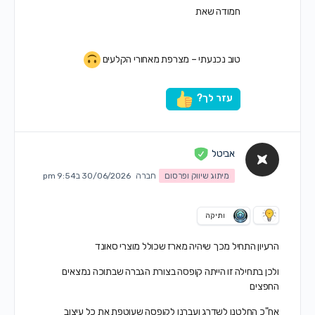
חמודה שאת
טוב נכנעתי – מצרפת מאחורי הקלעים
עזר לך?
אביטל
מיתוג שיווק ופרסום
חברה
30/06/2026 ב9:54 pm
ותיקה
הרעיון התחיל מכך שיהיה מארז שכולל מוצרי סאונד
ולכן בתחילה זו הייתה קופסה בצורת הגברה שבתוכה נמצאים
החפצים
אח"כ החלטנו לשדרג ועברנו לקופסה שעוטפת את כל עיצוב