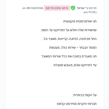
פורסם ע"י
אביטל
מיתוג שיווק ופרסום
on 28/06/2026
ב11:03 am
חני אולפניסטית מקצועית
שהשירות שלה חולש על הפרויקט עד הסוף.
החל מכתיבה, הלחנה, קריינות, סאונד וכו'.
המסר הנבחר – שירות כולל, מעטפת
חני מאגדת בתוכה את כלל שירותי הסאונד
עד לפרויקט שלם, מגובש ומוצלח.
על הקופי בכותרת:
חברותי היקרות מפירסט קלאס