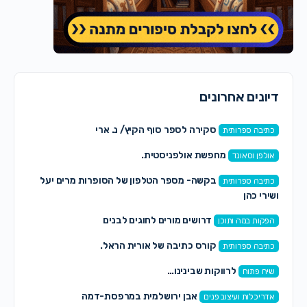
דיונים אחרונים
סקירה לספר סוף הקיץ/ נ. ארי
כתיבה ספרותית
מחפשת אולפניסטית.
אולפן וסאונד
בקשה- מספר הטלפון של הסופרות מרים יעל
כתיבה ספרותית
ושירי כהן
דרושים מורים לחוגים לבנים
הפקות במה ותוכן
קורס כתיבה של אורית הראל.
כתיבה ספרותית
לרווקות שבינינו…
שיח פתוח
אבן ירושלמית במרפסת-דמה
אדריכלות ועיצוב פנים