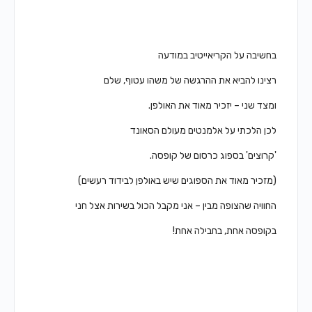
בחשיבה על הקריאייטיב במודעה
רצינו להביא את ההרגשה של משהו עטוף, שלם
ומצד שני – יזכיר מאוד את האולפן.
לכן הלכתי על אלמנטים מעולם הסאונד
'קרוצים' בספוג כרסום של קופסה.
(מזכיר מאוד את הספוגים שיש באולפן לבידוד רעשים)
החוויה שהצופה מבין – אני מקבל הכול בשירות אצל חני
בקופסה אחת, בחבילה אחת!