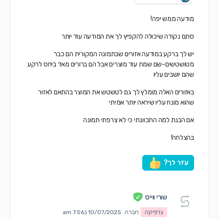
מודעה ממש יפה!
סתם נקודה שיכולה להקפיץ לך את המודעה עוד יותר
יש לך ברקע במודעה אזורים שבתמונה המקורית הם כבר
מטושטשים-שם שמת עוד מוצרים אבל הם ברורים מאד ביחס לרקע
שהם יושבים עליו
באזורים האלה מומלץ לך גם לטשטש את המוצר בהתאם לאזור
שהוא מונח עליו שיראה יותר אמיתי
אם הבנת למה התכוונתי כי לא צרפתי תמונה
בהצלחה!
עזר לך?
שורי ווייס
גרפיקה
חברה
10/07/2025 ב7:56 am