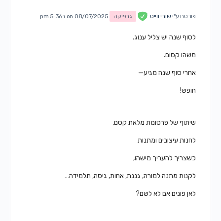
פורסם ע"י
שורי ווייס
גרפיקה
on 08/07/2025 ב5:36 pm
לסוף שנה יש צליל ענוג.
משהו קסום.
אחרי סוף שנה מגיע—
חופש!
שיתוף של פרסומת מלאת קסם,
לחנות עיצובים ומתנות
כשצריך להעריך מישהו,
לקנות מתנה למורה, גננת, אחות, גיסה, תלמידה…
לאן פונים אם לא לשם?