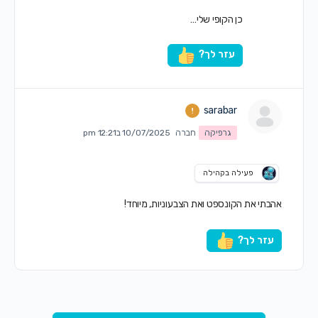
כן הקופי שלי…
עזר לך?
sarabar
גרפיקה
חברה
10/07/2025 ב12:21 pm
פעילה בקהילה
אהבתי את הקונספט ואת הצבעוניות, מיוחד!
עזר לך?