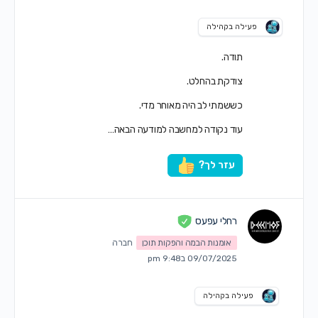
פעילה בקהילה
תודה.
צודקת בהחלט.
כששמתי לב היה מאוחר מדי.
עוד נקודה למחשבה למודעה הבאה…
עזר לך?
רחלי עפעס
אומנות הבמה והפקות תוכן
חברה
09/07/2025 ב9:48 pm
פעילה בקהילה