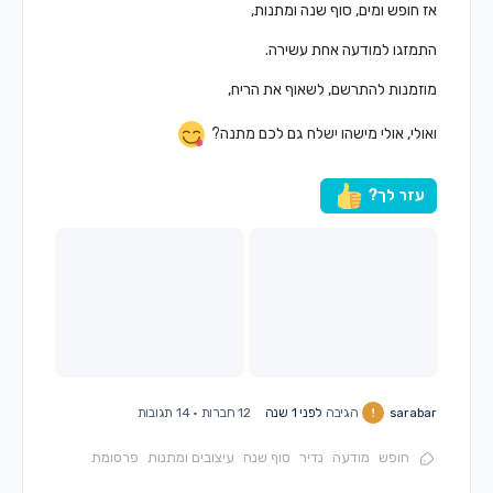
אז חופש ומים, סוף שנה ומתנות,
התמזגו למודעה אחת עשירה.
מוזמנות להתרשם, לשאוף את הריח,
ואולי, אולי מישהו ישלח גם לכם מתנה?
עזר לך?
sarabar
הגיבה
לפני 1 שנה
12 חברות
·
14 תגובות
חופש
מודעה
נדיר
סוף שנה
עיצובים ומתנות
פרסומת