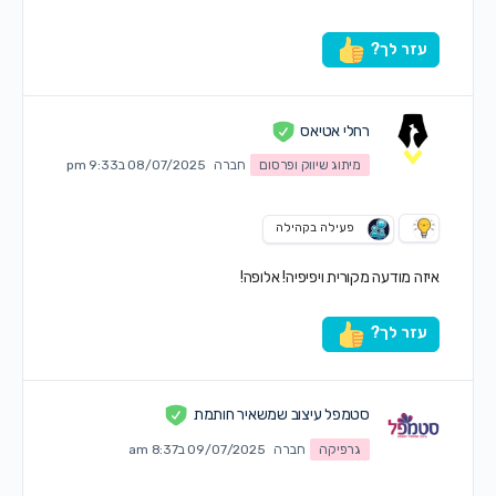
עזר לך?
רחלי אטיאס
מיתוג שיווק ופרסום
חברה
08/07/2025 ב9:33 pm
פעילה בקהילה
איזה מודעה מקורית ויפיפיה! אלופה!
עזר לך?
סטמפל עיצוב שמשאיר חותמת
גרפיקה
חברה
09/07/2025 ב8:37 am