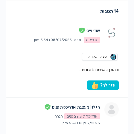
14 תגובות
שורי ווייס
גרפיקה
חברה
08/07/2025 ב5:54 pm
פעילה בקהילה
וכמובן שאשמח לתגובות…
עזר לך?
חוי לוי | מעצבת ואדריכלית פנים
אדריכלות ועיצוב פנים
חברה
08/07/2025 ב6:33 pm