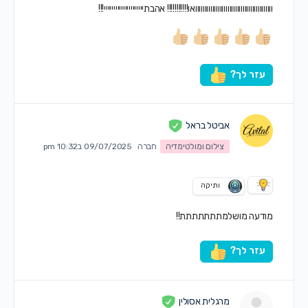
ווווווווווווווווווווווווווווווווווווווווואו!!!!!!!!!!! אהבתייייייייייייייייייייי!!!
עזר לך?
אביטל בראל
צילום ומולטימדיה
חברה
09/07/2025 ב10:32 pm
ותיקה
מודעה מושלמתתתתתתת!!
עזר לך?
מרגלית אסולין