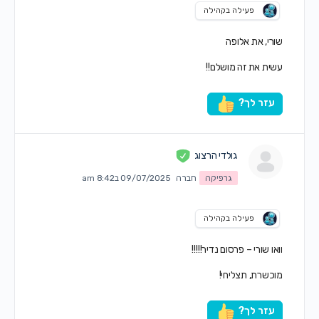
פעילה בקהילה
שורי, את אלופה
עשית את זה מושלם!!
עזר לך?
גולדי הרצוג
גרפיקה
חברה
09/07/2025 ב8:42 am
פעילה בקהילה
וואו שורי – פרסום נדיר!!!!!
מוכשרת, תצליחי!
עזר לך?