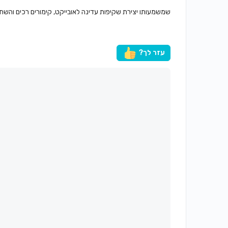
שמשמעותו יצירת שקיפות עדינה לאובייקט, קימורים רכים והשתק
עזר לך?