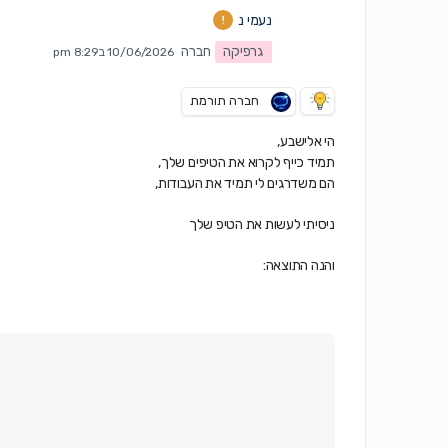
נעמי נ
גרפיקה
חברה
10/06/2026 ב8:29 pm
חברה תורמת
הי אלישבע,
תמיד כייף לקרוא את הטיפים שלך,
הם משדרגים לי תמיד את העבודות,
ניסיתי לעשות את הטיפ שלך
והנה התוצאה: