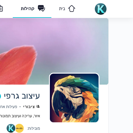
בית
קהילות
מאמרים
הצוות שלנו
עיצוב גרפי
ציבורי
פעילות אחרונה: 
איור, עריכה ועיצוב תמונו
מובילות: