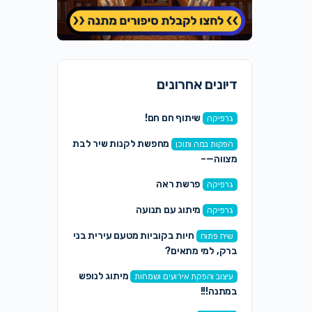
דיונים אחרונים
שיתוף חם חם!
גרפיקה
מחפשת לקנות שיר לבת
הפקות במה ותוכן
מצווה—–
פרשת ראה
גרפיקה
מיתוג עם תנועה
גרפיקה
חיות בקוביות מטעם עירית בני
שיח פתוח
ברק, למי מתאים?
מיתוג לנופש
עיצוב והפקת אירועים ושמחות
במתנה!!!