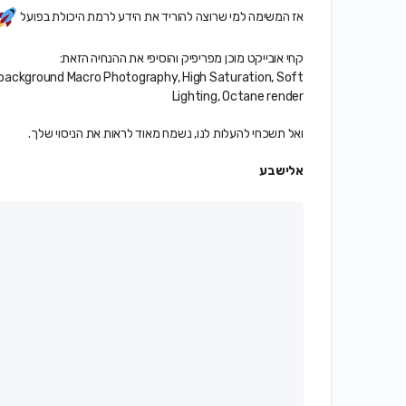
אז המשימה למי שרוצה להוריד את הידע לרמת היכולת בפועל
קחי אובייקט מוכן מפריפיק והוסיפי את ההנחיה הזאת:
o background Macro Photography, High Saturation, Soft
Lighting, Octane render
ואל תשכחי להעלות לנו, נשמח מאוד לראות את הניסוי שלך.
אלישבע