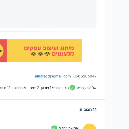
elishsgd@gmail.com
0583206047 |
אלישבע חניה
הגיבה
לפני 1 שבוע, 2 ימים
6 חברות
·
11 תגובות
11 תגובות
אלישבע חניה