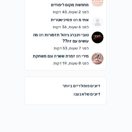
מחפשת מקום לימודים
לפני 2 שעות, 45 דקות
אתי מ
on
פסיכיאטרית
לפני 6 שעות, 36 דקות
טובי וינברג ניהול תזמורות
on
מה
עושים עם זה??
לפני 7 שעות, 53 דקות
מירי
on
זמרת ששרה וגם משחקת
לפני 8 שעות, 19 דקות
דיונים פופולריים ביותר
דיונים שלא נענו