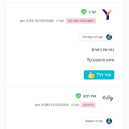
יעל כ
חשבונאות ויעוץ מס
חברה
10/01/2025 ב3:21 pm
פעילה בקהילה
גיטי את כישרון!
מיתוג מהמם ונקי!!
עזר לך?
אתי רביוב
גרפיקה
חברה
11/01/2025 ב9:28 pm
חברה רשומה