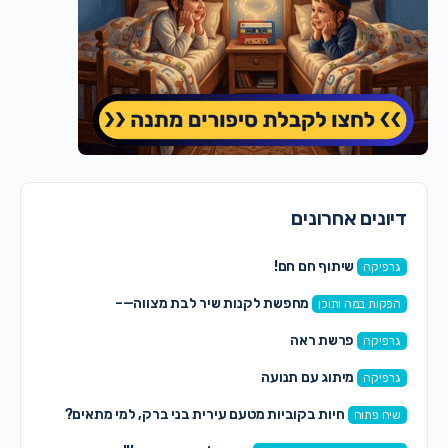
דיונים אחרונים
שיתוף חם חם!
גרפיקה
מחפשת לקנות שיר לבת מצווה—–
הפקות במה ותוכן
פרשת ראה
גרפיקה
מיתוג עם תנועה
גרפיקה
חיות בקוביות מטעם עירית בני ברק, למי מתאים?
שיח פתוח