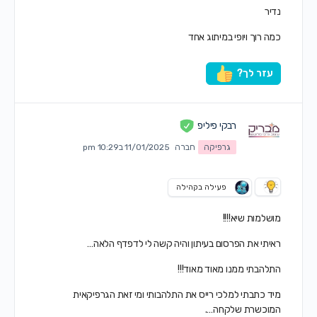
נדיר
כמה רוך ויופי במיתוג אחד
עזר לך?
רבקי פיליפ
גרפיקה
חברה
11/01/2025 ב10:29 pm
פעילה בקהילה
מושלמות שיא!!!!
ראיתי את הפרסום בעיתון והיה קשה לי לדפדף הלאה…
התלהבתי ממנו מאוד מאוד!!!
מיד כתבתי למלכי רייס את התלהבותי ומי זאת הגרפיקאית
המוכשרת שלקחה….