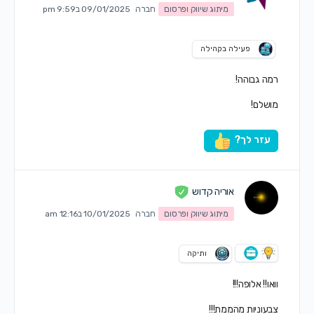
מיתוג שיווק ופרסום
חברה
09/01/2025 ב9:59 pm
פעילה בקהילה
רמה גבוהה!
מושלם!
עזר לך?
אוריה קדוש
מיתוג שיווק ופרסום
חברה
10/01/2025 ב12:16 am
ותיקה
וואו!! אלופה!!!
צבעוניות מהממת!!!