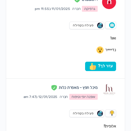
גרפיקה
חברה
11/01/2025 ב11:55 pm
פעילה בקהילה
ואוו!
נדייייייר
עזר לך?
מיכל חפץ – מאפרת כלות
אופנה יופי וטיפוח
חברה
12/01/2025 ב7:47 am
פעילה בקהילה
אלופית!!