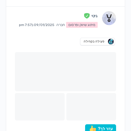
גיטי
מיתוג שיווק ופרסום
חברה
09/01/2025 ב7:57 pm
פעילה בקהילה
עזר לך?