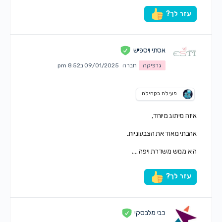
עזר לך?
אסתי ויספיש
גרפיקה
חברה
09/01/2025 ב8:52 pm
פעילה בקהילה
איזה מיתוג מיוחד,
אהבתי מאוד את הצבעוניות.
היא ממש משדרת ויפה ….
עזר לך?
כבי מלבסקי