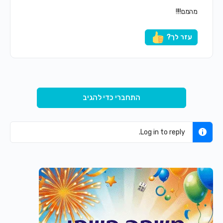
מהמם!!!!
עזר לך?
התחברי כדי להגיב
Log in to reply.