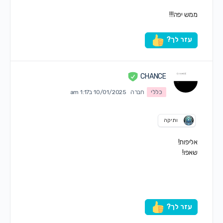
ממש יפה!!!
עזר לך?
CHANCE
כללי
חברה
10/01/2025 ב1:17 am
ותיקה
אליפות!
שאפו!
עזר לך?