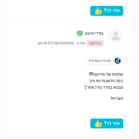
עזר לך?
גולדי הרצוג
גרפיקה
חברה
12/01/2025 ב8:37 am
פעילה בקהילה
שלמות של פרויקט!!!!!
כמה חדשנות יופי ורוך
מבטא בסדר גודל אחר:)
תצליחי!
עזר לך?