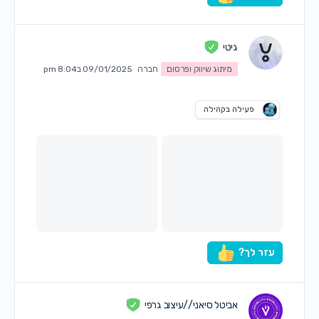
גיטי
מיתוג שיווק ופרסום
חברה
09/01/2025 ב8:04 pm
פעילה בקהילה
עזר לך?
אביטל סיאני //עיצוב גרפי