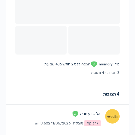
מירי memory
הגיבה
לפני 2 חודשים, 4 שבועות
3 חברות
·
4 תגובות
4 תגובות
אלישבע חניה
גרפיקה
מובילה
11/05/2026 ב8:50 am