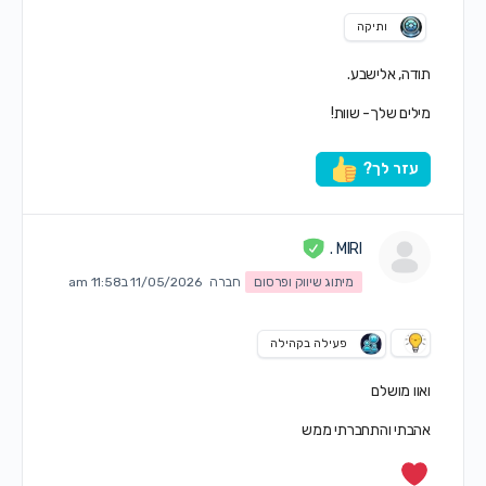
ותיקה
תודה, אלישבע.
מילים שלך- שוות!
עזר לך?
MIRI .
מיתוג שיווק ופרסום
חברה
11/05/2026 ב11:58 am
פעילה בקהילה
ואוו מושלם
אהבתי והתחברתי ממש