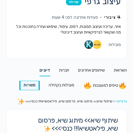
עיצוב גרפי
קהילה
ציבורי
פעילות אחרונה: לפני 4 שעות
איור, עריכה ועיצוב תמונות, דפוס, עימוד, שימוש ועזרה בתוכנות וכל
מה שקשור לגרפיקאיות ועיצוב דיגיטלי
מובילות:
השראות
שיתופים אחרונים
חברות
דיונים
מובילות בקהילה
משרות
טיפים למעצבות
גרפיקה
‹
שיתוף שיא>> מיתוג שיא, פרסום שיא, פילאטשיא!!! כנסי>>>
שיתוף שיא>> מיתוג שיא, פרסום
שיא, פילאטשיא!!! כנסי>>>