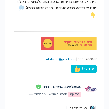
כאן כדי להציף עבורכן את מה שחשוב, ומחכה לשמוע את הקולות
שלכן. אז קדימה, מחכה לתגובות – מה דעתכן על הרעיון?
elishsgd@gmail.com
0583206047 |
עזר לך?
סטמפל עיצוב שמשאיר חותמת
גרפיקה
חברה
13/07/2026 ב9:09 am
פעילה בקהילה