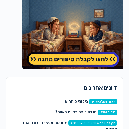
דיונים אחרונים
צילומי כיתה א
צילום ומולטימדיה
מי לא רוצה להיות ראויה?
טיפול ואימון
מחפשת מעצבת ובונת אתר
Web Design וורדפרס ואלמנטור