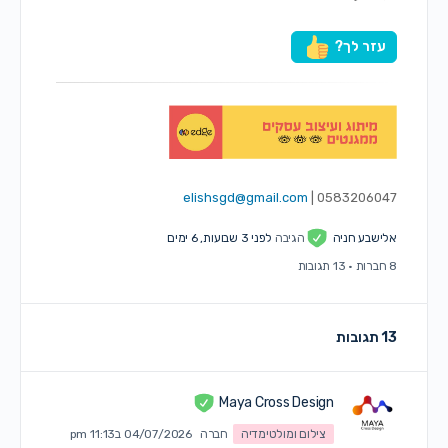
עזר לך?
elishsgd@gmail.com
0583206047 |
אלישבע חניה
הגיבה
לפני 3 שבועות, 6 ימים
8 חברות
·
13 תגובות
13 תגובות
Maya Cross Design
צילום ומולטימדיה
חברה
04/07/2026 ב11:13 pm