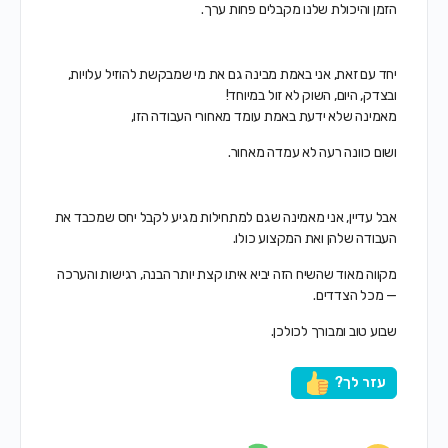
הזמן והיכולת שלנו מקבלים פחות ערך.
יחד עם זאת, אני באמת מבינה גם את מי שמבקשת להוזיל עלויות,
ובצדק, היום, השוק לא זול במיוחד!
מאמינה שלא ידעת באמת עומד מאחורי העבודה הזו,
ושום כוונה רעה לא עמדה מאחור.
אבל עדיין, אני מאמינה שגם למתחילות מגיע לקבל יחס שמכבד את
העבודה שלהן ואת המקצוע כולו.
מקווה מאוד שהשיח הזה יביא איתו קצת יותר הבנה, רגישות והערכה
— מכל הצדדים.
שבוע טוב ומבורך לכולכן.
עזר לך?