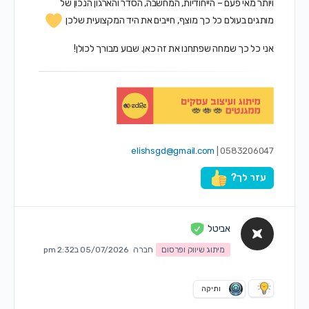
ויותר מאי פעם – הייחודיות, המחשבה, הסדר והארגון הנכון של
מותגים בעולם כל כך מוצף, חייבים את היד המקצועית שלכן
אני כל כך שמחה שפתחנו את זה כאן. שבוע מבורך לכולן!
elishsgd@gmail.com
0583206047 |
עזר לך?
אביטל
מיתוג שיווק ופרסום
חברה
05/07/2026 ב2:32 pm
ותיקה