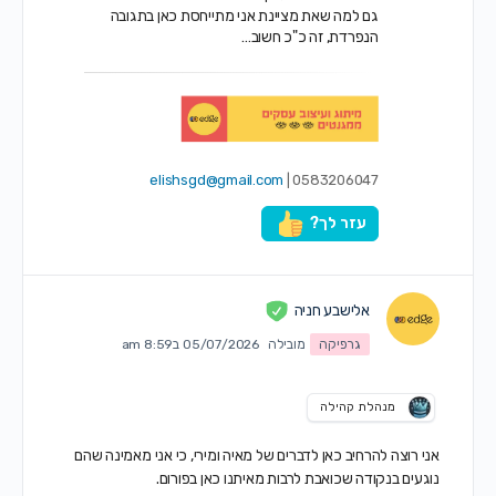
גם למה שאת מציינת אני מתייחסת כאן בתגובה
הנפרדת, זה כ"כ חשוב…
elishsgd@gmail.com
0583206047 |
עזר לך?
אלישבע חניה
גרפיקה
מובילה
05/07/2026 ב8:59 am
מנהלת קהילה
אני רוצה להרחיב כאן לדברים של מאיה ומירי, כי אני מאמינה שהם
נוגעים בנקודה שכואבת לרבות מאיתנו כאן בפורום.