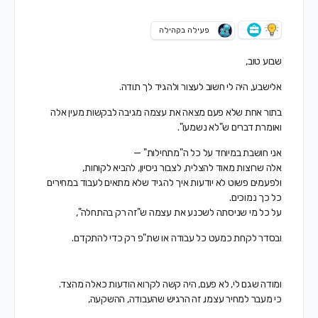
פעילה בקהילה
שבוע טוב,
אלישבע, היה לי חשוב לעצור ולהגיד לך תודה.
בתור אחת שלא פעם מצאה את עצמה מגיבה לבקשות מעין אלה
ואומרת דברים ש"לא נשמעו".
אני חושבת במיוחד על כל ה"מתחילות" —
אלה שרוצות מאוד להצליח, לצבור ניסיון, להביא לקוחות,
ולפעמים פשוט לא יודעות איך להגיד שלא מתאים לעבוד במחירים
כל כך נמוכים.
על כל מי שניסתה לשכנע את עצמה ש"זה רק בהתחלה",
ובסדר לקחת כמעט כל עבודה או שת"פ רק כדי להתקדם.
ומודה שגם לי, לא פעם, היה קשה לקרוא הודעות כאלה מהצד.
כי מעבר למחיר עצמו, זה הרגיש שהעבודה, ההשקעה,