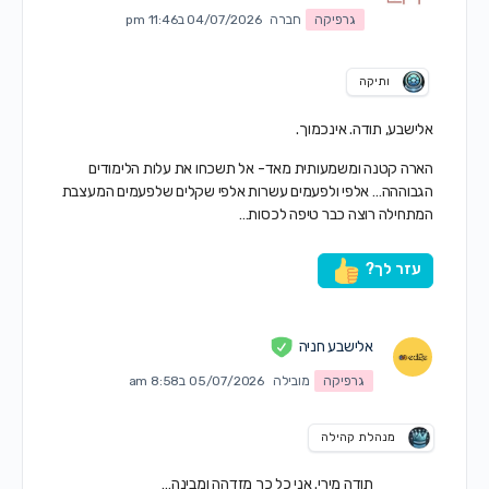
גרפיקה
חברה
04/07/2026 ב11:46 pm
ותיקה
אלישבע, תודה. אינכמוך.
הארה קטנה ומשמעותית מאד- אל תשכחו את עלות הלימודים
הגבוההה… אלפי ולפעמים עשרות אלפי שקלים שלפעמים המעצבת
המתחילה רוצה כבר טיפה לכסות…
עזר לך?
אלישבע חניה
גרפיקה
מובילה
05/07/2026 ב8:58 am
מנהלת קהילה
תודה מירי. אני כל כך מזדהה ומבינה…