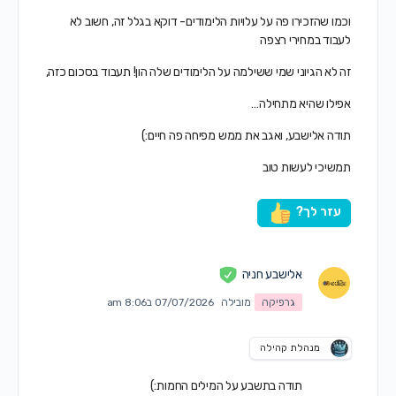
וכמו שהזכירו פה על עלויות הלימודים- דוקא בגלל זה, חשוב לא
לעבוד במחירי רצפה
זה לא הגיוני שמי ששילמה על הלימודים שלה הון! תעבוד בסכום כזה,
אפילו שהיא מתחילה…
תודה אלישבע, ואגב את ממש מפיחה פה חיים:)
תמשיכי לעשות טוב
עזר לך?
אלישבע חניה
גרפיקה
מובילה
07/07/2026 ב8:06 am
מנהלת קהילה
תודה בתשבע על המילים החמות:)