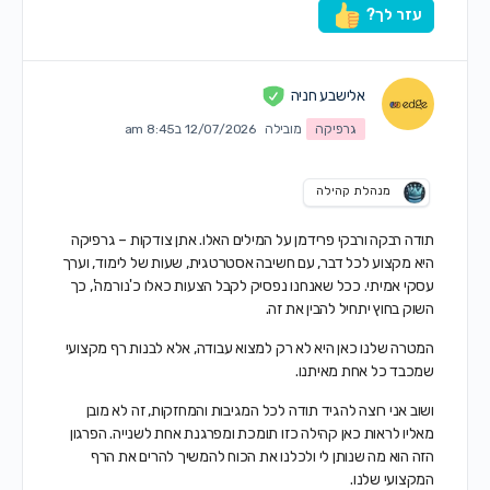
עזר לך?
אלישבע חניה
גרפיקה
מובילה
12/07/2026 ב8:45 am
מנהלת קהילה
תודה רבקה ורבקי פרידמן על המילים האלו. אתן צודקות – גרפיקה
היא מקצוע לכל דבר, עם חשיבה אסטרטגית, שעות של לימוד, וערך
עסקי אמיתי. ככל שאנחנו נפסיק לקבל הצעות כאלו כ'נורמה', כך
השוק בחוץ יתחיל להבין את זה.
המטרה שלנו כאן היא לא רק למצוא עבודה, אלא לבנות רף מקצועי
שמכבד כל אחת מאיתנו.
ושוב אני רוצה להגיד תודה לכל המגיבות והמחזקות, זה לא מובן
מאליו לראות כאן קהילה כזו תומכת ומפרגנת אחת לשנייה. הפרגון
הזה הוא מה שנותן לי ולכלנו את הכוח להמשיך להרים את הרף
המקצועי שלנו.