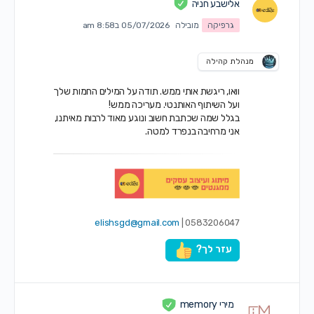
אלישבע חניה
גרפיקה
מובילה
05/07/2026 ב8:58 am
מנהלת קהילה
וואו, ריגשת אותי ממש. תודה על המילים החמות שלך
ועל השיתוף האותנטי. מעריכה ממש!
בגלל שמה שכתבת חשוב ונוגע מאוד לרבות מאיתנו,
אני מרחיבה בנפרד למטה.
elishsgd@gmail.com
0583206047 |
עזר לך?
מירי memory