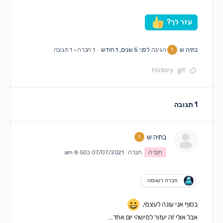
עזר לך?
בתיה ש
הגיבה
לפני 5 שנים, 1 חודש
1 חברה
·
1 תגובה
history
git
1 תגובה
בתיה ש
חברה
חברה
07/07/2021 ב8:50 am
חברה רשומה
בסוף אני עונה לעצמי,
אבל אולי זה יעזור למישהי יום אחד…