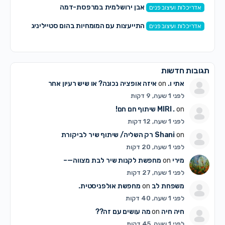
אבן ירושלמית במרפסת-דמה
אדריכלות ועיצוב פנים
התייעצות עם המומחיות בהום סטייליניג
אדריכלות ועיצוב פנים
תגובות חדשות
אתי ו.
on
איזה אופציה נכונה? או שיש רעיון אחר
לפני 1 שעה, 9 דקות
on
MIRI .
שיתוף חם חם!
לפני 1 שעה, 12 דקות
on
Shani
רק השליה/ שיתוף שיר לביקורת
לפני 1 שעה, 20 דקות
מירי
on
מחפשת לקנות שיר לבת מצווה—–
לפני 1 שעה, 27 דקות
משפחת לב
on
מחפשת אולפניסטית.
לפני 1 שעה, 40 דקות
חיה חיה
on
מה עושים עם זה??
לפני 1 שעה, 45 דקות