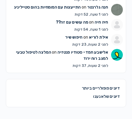
חנה גלרנטר
on
התייעצות עם המומחיות בהום סטייליניג
לפני 1 שעה, 52 דקות
חיה חיה
on
מה עושים עם זה??
לפני 1 שעה, 54 דקות
אילת לוריא
on
חיפוש שיר
לפני 2 שעות, 23 דקות
אלישבע חמד • סטודיו פנטזיה
on
המלצה לטיפול טבעי
למצב רוח ירוד
לפני 2 שעות, 37 דקות
דיונים פופולריים ביותר
דיונים שלא נענו