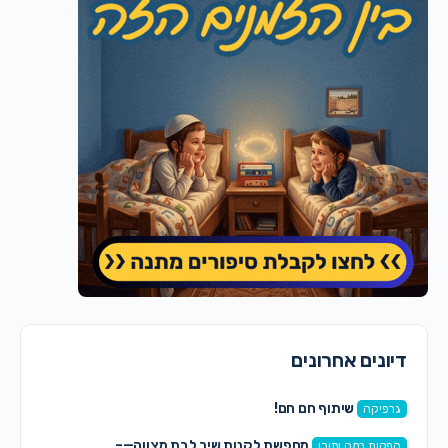
דיונים אחרונים
שיתוף חם חם!
גרפיקה
מחפשת לקנות שיר לבת מצווה—–
הפקות במה ותוכן