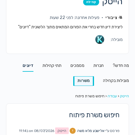
הייטק
קהילה
ציבורי
פעילות אחרונה: לפני 22 שעות
ליצירת דיון חדש בחרי את הפורום המתאים מתוך הלשונית "דיונים"
מובילה:
מה חדש?
חברות
מסמכים
תתי קהילות
דיונים
מובילות בקהילה
משרות
הייטק
‹
עבודה
‹
חיפוש משרת פיתוח
חיפוש משרת פיתוח
פורסם ע"י
אלישבע מלא משה
הייטק
on 08/07/2026 ב11:14