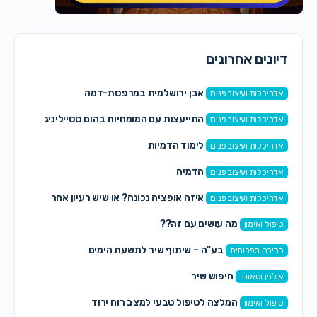
דיונים אחרונים
אבן ירושלמית במרפסת-דמה
אדריכלות ועיצוב פנים
התייעצות עם המומחיות בהום סטייליניג
אדריכלות ועיצוב פנים
לימוד הדמיות
אדריכלות ועיצוב פנים
הדמיה
אדריכלות ועיצוב פנים
איזה אופציה נכונה? או שיש רעיון אחר
אדריכלות ועיצוב פנים
מה עושים עם זה??
טיפול ואימון
בע"ה – שיתוף שיר לתשעת הימים
כתיבה ספרותית
חיפוש שיר
אולפן וסאונד
המלצה לטיפול טבעי למצב רוח ירוד
טיפול ואימון