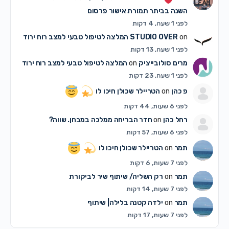
השנה בביתר תמורת אישור פרסום
לפני 1 שעה, 4 דקות
on
STUDIO OVER
המלצה לטיפול טבעי למצב רוח ירוד
לפני 1 שעה, 13 דקות
מרים סולובייציק
on
המלצה לטיפול טבעי למצב רוח ירוד
לפני 1 שעה, 23 דקות
פ כהן
on
הטריילר שכולן חיכו לו
לפני 6 שעות, 44 דקות
רחל כהן
on
חדר הבריחה ממלכה במבחן. שווה?
לפני 6 שעות, 57 דקות
תמר
on
הטריילר שכולן חיכו לו
לפני 7 שעות, 6 דקות
תמר
on
רק השליה/ שיתוף שיר לביקורת
לפני 7 שעות, 14 דקות
תמר
on
ילדה קטנה בלילה| שיתוף
לפני 7 שעות, 17 דקות