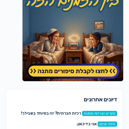
דיונים אחרונים
רכזת חברתית? זה במיוחד בשבילך!
סקרים הגרלות ומתנות
אני בדיכאון.
טיפול ואימון