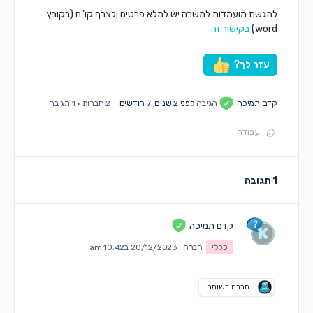
להגשת מועמדות למשרה יש למלא פרטים ולצרף קו"ח (בקובץ
word)
בקישור זה
עזר לך?
קדם תמיכה
הגיבה
לפני 2 שנים, 7 חודשים
2 חברות
·
1 תגובה
עבודה
1 תגובה
קדם תמיכה
כללי
חברה
20/12/2023 ב10:42 am
חברה רשומה