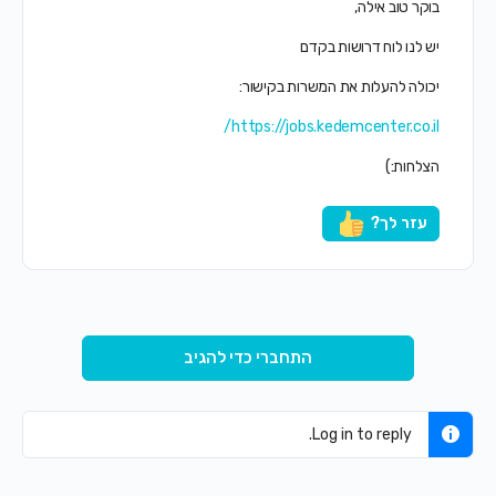
בוקר טוב אילה,
יש לנו לוח דרושות בקדם
יכולה להעלות את המשרות בקישור:
https://jobs.kedemcenter.co.il/
הצלחות:)
עזר לך?
התחברי כדי להגיב
Log in to reply.