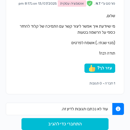
פורסם ע"י
N.T .
אוטומציה עסקית
on 13/07/2025 ב8:17 pm
שלום,
מי שיודעת איך אפשר ליצור קשר עם התמיכה של קלוד להחזר
כספי על הרשמה בטעות
(מנוי שנתי..) אשמח לפרטים
תודה רבה!
עזר לך?
1 חברה
·
0 תגובות
עוד לא נכתבו תגובות לדיון זה.
התחברי כדי להגיב