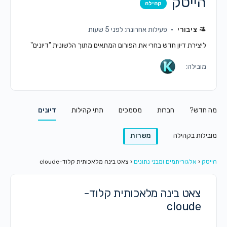
הייטק
קהילה
ציבורי
פעילות אחרונה: לפני 5 שעות
ליצירת דיון חדש בחרי את הפורום המתאים מתוך הלשונית "דיונים"
מובילה:
מה חדש?
חברות
מסמכים
תתי קהילות
דיונים
מובילות בקהילה
משרות
הייטק
‹
אלגוריתמים ומבני נתונים
‹
צאט בינה מלאכותית קלוד-cloude
צאט בינה מלאכותית קלוד-
cloude