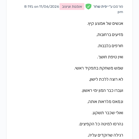
פורסם ע"י
יפית שחר
אומנות ועיצוב
on 11/06/2026 ב8:19
pm
אנשים של אמצע קיץ.
מזיעים ברחובות,
חורפים בלבבות.
ואין טיפת חושך.
שמש משחקת בתפקיד ראשי.
לא רוצה ללכת לישון,
ועברו כבר המון ימי ראשון.
ונמאס מלראות אותה,
ואולי שכבר תשקע.
נהרסו למיטה כל הקפיצים.
רגילה שרוקדים עליה,