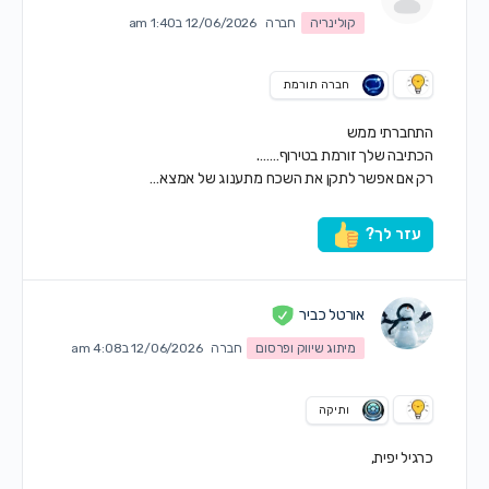
קולינריה
חברה
12/06/2026 ב1:40 am
חברה תורמת
התחברתי ממש
הכתיבה שלך זורמת בטירוף…….
רק אם אפשר לתקן את השכח מתענוג של אמצא…
עזר לך?
אורטל כביר
מיתוג שיווק ופרסום
חברה
12/06/2026 ב4:08 am
ותיקה
כרגיל יפית,