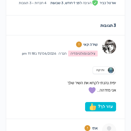
אורטל כביר
הגיבה
לפני 1 חודש, 3 שבועות
4 חברות
·
3 תגובות
3 תגובות
שירה ינאי
צילום ומולטימדיה
חברה
11/06/2026 ב11:18 pm
ותיקה
יפית נהנתי לקרוא את השיר שלך
אני מזדהה…
עזר לך?
אתי