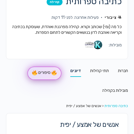
כתיבה ספרותית
קהילה
ציבורי
פעילות אחרונה: לפני 11 דקות
כל מה (ומי) שכותב וקורא. קהילה מפרגנת ואוהדת, שעוסקת בכתיבה
וקריאה ואוהבת לדון בנושאים הקשורים לתחום הספרות.
מובילות:
חברות
תתי קהילות
דיונים
סיפורים
מובילות בקהילה
כתיבה ספרותית
‹
אנשים של אמצע / יפית
אנשים של אמצע / יפית