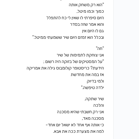
"הוא רק משחק אותה
כמוך וכמו מיטל,
היום סיפרתי לו שאין לי כח להתפלל
והוא אמר שזה בסדר
גם לו היום אין
ובכלל הוא זמזם היום שיר ששמעתי ממיטל."
"חה"
אני צוחקת לתמימות של שיר
"על המסטיקים של בזוקה היה רשום ;
הידעת? כריסטופר קולומבוס גילה את אמריקה
אז במה את מחדשת
ולמי בדיוק
ילדה טיפשה."
שיר שתקה,
והלכה
אני רק חשבתי שהיא מסכנה
מסכנה מאד,
כי אותה אף אחד לא ישאל יום אחד-
למה את מצערת ככה את אבא.