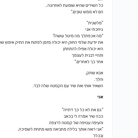
כל השירים שהיא שומעת לאחרונה ,
הם לא ממש טובים."
"מלשנית"
גיחכתי אני
"מה אכפתלך מה מיטל עושה?
את יודעת שלפי החוק היא יכולה מזמן לפתוח את התיק אימוץ של
היא יכולה אפילו להתחתן
ותהיי רבנית לעצמך
אחר כך לאחרים."
אבא שתק,
והלך.
השאיר אותי ואת שיר עם הקסטה שלה לבד.
אני
"גם את לא כל כך דתייה"
ככה שיר אמרה לי בכאב
והעיפה עטיפה של קסטה לרצפה
"אני רואה אותך בלילה מחביאה משו מתחת לשמיכה,
ובכלל