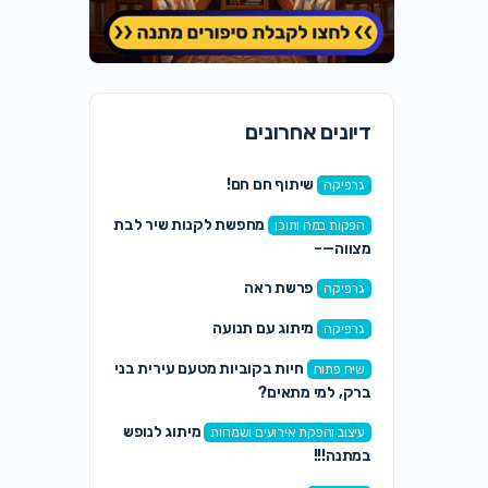
דיונים אחרונים
שיתוף חם חם!
גרפיקה
מחפשת לקנות שיר לבת
הפקות במה ותוכן
מצווה—–
פרשת ראה
גרפיקה
מיתוג עם תנועה
גרפיקה
חיות בקוביות מטעם עירית בני
שיח פתוח
ברק, למי מתאים?
מיתוג לנופש
עיצוב והפקת אירועים ושמחות
במתנה!!!