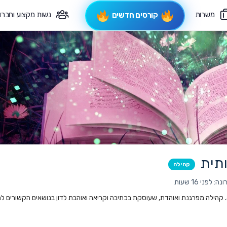
משרות
נשות מקצוע וחברו
קורסים חדשים
פיקוח תורני
צרי קשר
תית
קהילה
לפני 16 שעות
. קהילה מפרגנת ואוהדת, שעוסקת בכתיבה וקריאה ואוהבת לדון בנושאים הקשורים ל