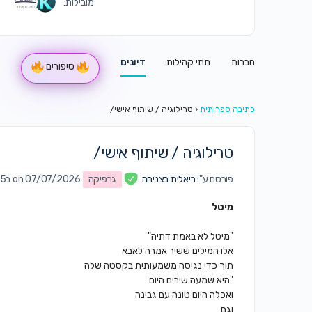
מובילות:
חברות
תתי קהילות
דיונים
סיפורים
כתיבה ספרותית
‹
טרילוגיה / שיתוף אישי/
טרילוגיה / שיתוף אישי/
פורסם ע"י
ריאלית בצניחה
גרפיקה
on 07/07/2026 ב2:25 pm
מיטל
"מיטל לא באמת דתיה"
אלו המילים ששיר אמרה לאבא
תוך כדי נגיסה משמעותית בקסטה שלה
"היא שמעה שירים היום
ואכלה היום טונה עם גבינה
וגם